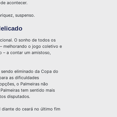
ode acontecer.
riquez, suspenso.
delicado
cional. O sonho de todos os
– melhorando o jogo coletivo e
do – a contar um amistoso,
u sendo eliminado da Copa do
para as dificuldades
opções, o Palmeiras não
o Palmeiras tem sentido mais
tos disputados.
 diante do ceará no último fim