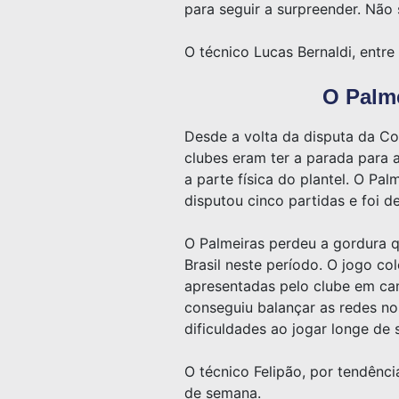
para seguir a surpreender. Não 
O técnico Lucas Bernaldi, entr
O Palme
Desde a volta da disputa da Co
clubes eram ter a parada para 
a parte física do plantel. O Pa
disputou cinco partidas e foi d
O Palmeiras perdeu a gordura 
Brasil neste período. O jogo co
apresentadas pelo clube em ca
conseguiu balançar as redes nos
dificuldades ao jogar longe de
O técnico Felipão, por tendênc
de semana.