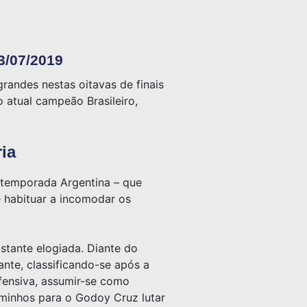
3/07/2019
randes nestas oitavas de finais
o atual campeão Brasileiro,
ia
a temporada Argentina – que
e habituar a incomodar os
stante elogiada. Diante do
te, classificando-se após a
fensiva, assumir-se como
aminhos para o Godoy Cruz lutar