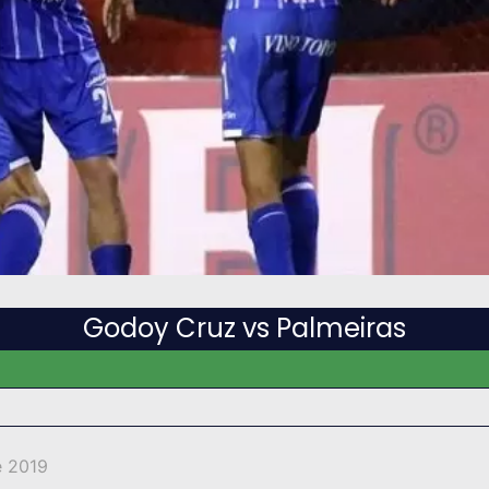
Godoy Cruz vs Palmeiras
e 2019