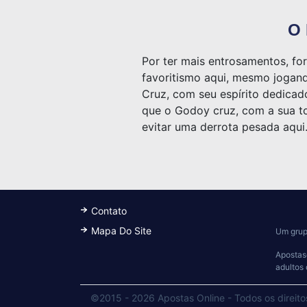
O 
Por ter mais entrosamentos, for
favoritismo aqui, mesmo jogan
Cruz, com seu espírito dedicad
que o Godoy cruz, com a sua to
evitar uma derrota pesada aqui
Contato
Mapa Do Site
Um grup
Apostas
adultos
©2015 - 2026 Apostas Online
-
Todos os direito