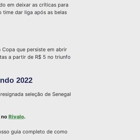
o em deixar as críticas para
 time dar liga após as belas
a Copa que persiste em abrir
as a partir de R$ 5 no triunfo
undo 2022
a resignada seleção de Senegal
3 no
Rivalo
.
nosso guia completo de como