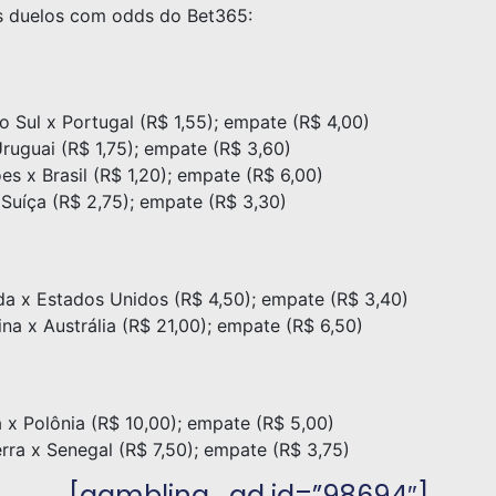
os duelos com odds do Bet365:
o Sul x Portugal (R$ 1,55); empate (R$ 4,00)
Uruguai (R$ 1,75); empate (R$ 3,60)
s x Brasil (R$ 1,20); empate (R$ 6,00)
 Suíça (R$ 2,75); empate (R$ 3,30)
da x Estados Unidos (R$ 4,50); empate (R$ 3,40)
ina x Austrália (R$ 21,00); empate (R$ 6,50)
a x Polônia (R$ 10,00); empate (R$ 5,00)
erra x Senegal (R$ 7,50); empate (R$ 3,75)
[gambling_ad id=”98694″]