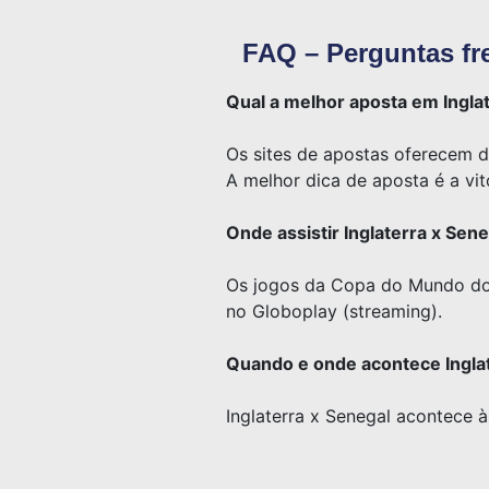
FAQ – Perguntas fr
Qual a melhor aposta em Ingl
Os sites de apostas oferecem 
A melhor dica de aposta é a vit
Onde assistir Inglaterra x Se
Os jogos da Copa do Mundo do 
no Globoplay (streaming).
Quando e onde acontece Ingla
Inglaterra x Senegal acontece à