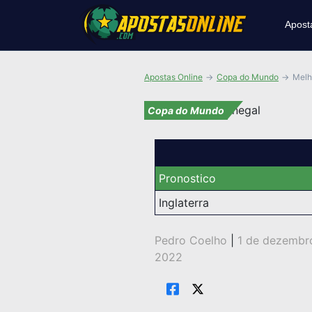
Apost
Apostas Online
Copa do Mundo
Melh
Copa do Mundo
Pronostico
Inglaterra
Pedro Coelho
|
1 de dezembr
2022