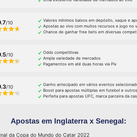
Valores mínimos baixos em depósito, saque e ap
9.7
/10
Apostas ao vivo com muitos recursos e jogo no 
Chance de ganhar free bets em diversas compet
Odds competitivas
9.5
/10
Ampla variedade de mercados
Pagamentos em até duas horas via Pix
Ganho antecipado em vários eventos selecionad
9.3
/10
Boost para apostas múltiplas em futebol e outro
Perfeita para apostas UFC, marca parceira da ca
Apostas em Inglaterra x Senegal:
final da Copa do Mundo do Catar 2022