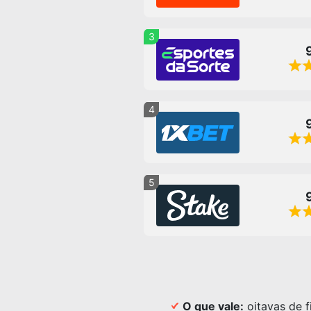
3
4
5
O que vale:
oitavas de 