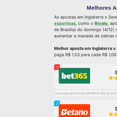
Melhores A
As apostas em Inglaterra x Sene
esportivas
, como o
Rivalo
, ap
de Brasília) do domingo (4/12)
aumentar a manada de zebras no
Melhor aposta em Inglaterra x
paga R$ 1,53 para cada R$ 1,00
1
Autorizado pela Portaria SPA/MF Nº 250, de 07/
2