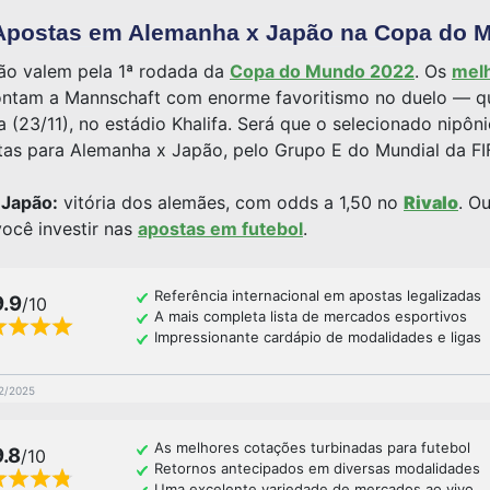
Apostas em Alemanha x Japão na Copa do 
ão valem pela 1ª rodada da
Copa do Mundo 2022
. Os
melh
ontam a Mannschaft com enorme favoritismo no duelo — qu
ra (23/11), no estádio Khalifa. Será que o selecionado nipôn
tas para Alemanha x Japão, pelo Grupo E do Mundial da FI
 Japão
:
vitória dos alemães, com odds a 1,50 no
Rivalo
. O
você investir nas
apostas em futebol
.
Referência internacional em apostas legalizadas
9.9
/10
A mais completa lista de mercados esportivos
Impressionante cardápio de modalidades e ligas
02/2025
As melhores cotações turbinadas para futebol
9.8
/10
Retornos antecipados em diversas modalidades
Uma excelente variedade de mercados ao vivo