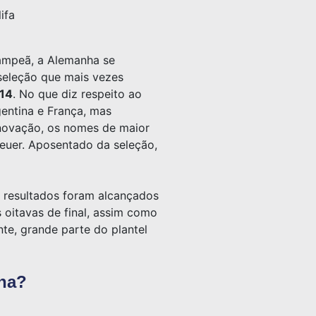
ifa
campeã, a Alemanha se
seleção que mais vezes
14
. No que diz respeito ao
entina e França, mas
novação, os nomes de maior
euer. Aposentado da seleção,
 resultados foram alcançados
 oitavas de final, assim como
te, grande parte do plantel
ha?