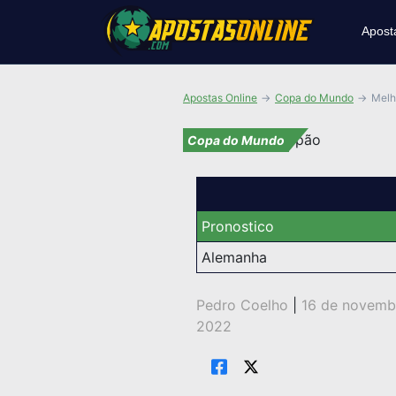
Apost
Apostas Online
Copa do Mundo
Melh
Copa do Mundo
Pronostico
Alemanha
Pedro Coelho
|
16 de novemb
2022