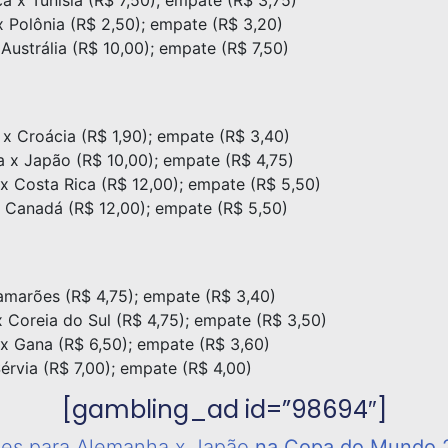
a x Tunísia (R$ 7,50); empate (R$ 3,75)
x Polônia (R$ 2,50); empate (R$ 3,20)
 Austrália (R$ 10,00); empate (R$ 7,50)
 x Croácia (R$ 1,90); empate (R$ 3,40)
a x Japão (R$ 10,00); empate (R$ 4,75)
 x Costa Rica (R$ 12,00); empate (R$ 5,50)
 x Canadá (R$ 12,00); empate (R$ 5,50)
Camarões (R$ 4,75); empate (R$ 3,40)
x Coreia do Sul (R$ 4,75); empate (R$ 3,50)
l x Gana (R$ 6,50); empate (R$ 3,60)
 Sérvia (R$ 7,00); empate (R$ 4,00)
[gambling_ad id=”98694″]
tes para Alemanha x Japão
na Copa do Mundo 