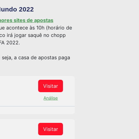
Mundo 2022
ores sites de apostas
e acontece às 10h (horário de
ico irá jogar saquê no chopp
FA 2022.
u seja, a casa de apostas paga
Visitar
Análise
Visitar