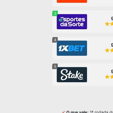
3
4
5
O que vale:
1ª rodada d