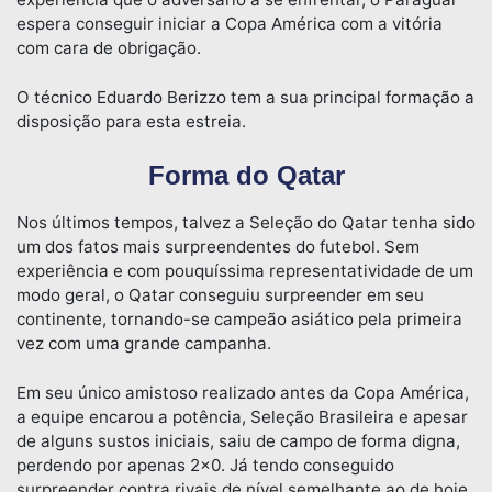
espera conseguir iniciar a Copa América com a vitória
com cara de obrigação.
O técnico Eduardo Berizzo tem a sua principal formação a
disposição para esta estreia.
Forma do Qatar
Nos últimos tempos, talvez a Seleção do Qatar tenha sido
um dos fatos mais surpreendentes do futebol. Sem
experiência e com pouquíssima representatividade de um
modo geral, o Qatar conseguiu surpreender em seu
continente, tornando-se campeão asiático pela primeira
vez com uma grande campanha.
Em seu único amistoso realizado antes da Copa América,
a equipe encarou a potência, Seleção Brasileira e apesar
de alguns sustos iniciais, saiu de campo de forma digna,
perdendo por apenas 2×0. Já tendo conseguido
surpreender contra rivais de nível semelhante ao de hoje