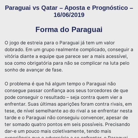
Paraguai vs Qatar – Aposta e Prognóstico –
16/06/2019
Forma do Paraguai
O jogo de estreia para o Paraguai já tem um valor
dobrado. Em um grupo realmente complicado, conseguir a
vitória diante a equipe que parece ser a mais acessível,
soa como obrigatória para não se complicar na luta pelo
sonho de avançar de fase.
O problema é que há algum tempo o Paraguai não
consegue passar confiança aos seus torcedores de que
pode conseguir o resultado – seja contra quem vier a
enfrentar. Suas últimas aparições foram contra rivais, em
tese, de nível semelhante ao do rival a se enfrentar nesta
tarde e o Paraguai não conseguiu convencer, apesar de
ter somado quatro pontos em seis possíveis. Precisando
dar-e um pouco mais coletivamente, tendo mais
experiência que o adversário a se enfrentar, o Paraguai