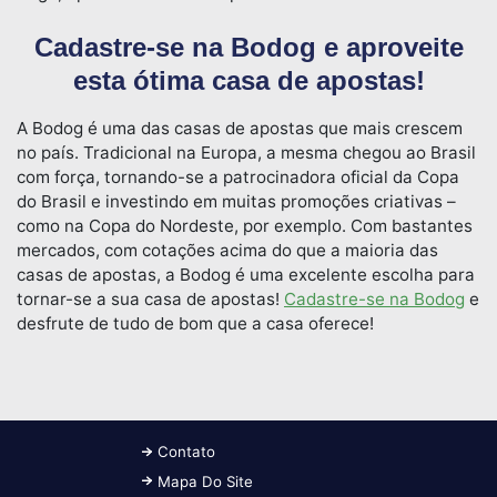
Cadastre-se na Bodog e aproveite
esta ótima casa de apostas!
A Bodog é uma das casas de apostas que mais crescem
no país. Tradicional na Europa, a mesma chegou ao Brasil
com força, tornando-se a patrocinadora oficial da Copa
do Brasil e investindo em muitas promoções criativas –
como na Copa do Nordeste, por exemplo. Com bastantes
mercados, com cotações acima do que a maioria das
casas de apostas, a Bodog é uma excelente escolha para
tornar-se a sua casa de apostas!
Cadastre-se na Bodog
e
desfrute de tudo de bom que a casa oferece!
Contato
Mapa Do Site