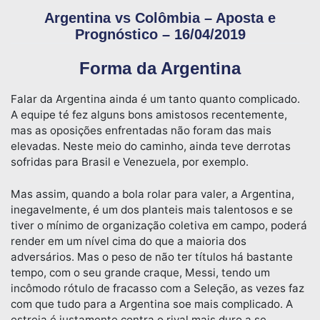
Argentina vs Colômbia – Aposta e
Prognóstico – 16/04/2019
Forma da Argentina
Falar da Argentina ainda é um tanto quanto complicado.
A equipe té fez alguns bons amistosos recentemente,
mas as oposições enfrentadas não foram das mais
elevadas. Neste meio do caminho, ainda teve derrotas
sofridas para Brasil e Venezuela, por exemplo.
Mas assim, quando a bola rolar para valer, a Argentina,
inegavelmente, é um dos planteis mais talentosos e se
tiver o mínimo de organização coletiva em campo, poderá
render em um nível cima do que a maioria dos
adversários. Mas o peso de não ter títulos há bastante
tempo, com o seu grande craque, Messi, tendo um
incômodo rótulo de fracasso com a Seleção, as vezes faz
com que tudo para a Argentina soe mais complicado. A
estreia é justamente contra o rival mais duro a se