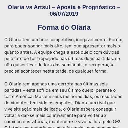
Olaria vs Artsul – Aposta e Prognóstico –
06/07/2019
Forma do Olaria
O Olaria tem um time competitivo, inegavelmente. Porém,
para poder sonhar mais alto, tem que apresentar mais o
quanto antes. A equipe chega a este duelo com dúvidas
pelo fato de ter tropeçado nas últimas duas partidas. se
não quiser ficar de fora das semifinais, a recuperação
precisa acontecer nesta tarde, de qualquer forma.
O Olaria tem apenas uma derrota nas últimas seis
partidas – esta sofrida em seu último duelo, perante o
forte América. Mas em seus melhores dias, os resultados
dominantes tem sido os empates. Diante um rival que
vive situação mais delicada, o Olaria espera conseguir
voltar a dar-se mais coletivamente para voltar ao
caminho das vitórias, mantendo-se vivo na luta pelo G-2.
O fator casa poderia ser um diferencial, mas nem como