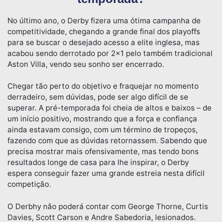
No último ano, o Derby fizera uma ótima campanha de
competitividade, chegando a grande final dos playoffs
para se buscar o desejado acesso a elite inglesa, mas
acabou sendo derrotado por 2×1 pelo também tradicional
Aston Villa, vendo seu sonho ser encerrado.
Chegar tão perto do objetivo e fraquejar no momento
derradeiro, sem dúvidas, pode ser algo difícil de se
superar. A pré-temporada foi cheia de altos e baixos – de
um início positivo, mostrando que a força e confiança
ainda estavam consigo, com um término de tropeços,
fazendo com que as dúvidas retornassem. Sabendo que
precisa mostrar mais ofensivamente, mas tendo bons
resultados longe de casa para lhe inspirar, o Derby
espera conseguir fazer uma grande estreia nesta difícil
competição.
O Derbhy não poderá contar com George Thorne, Curtis
Davies, Scott Carson e Andre Sabedoria, lesionados.