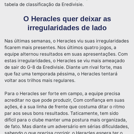
tabela de classificação da Eredivisie.
O Heracles quer deixar as
irregularidades de lado
Nas últimas semanas, o Heracles viu suas irregularidades
ficarem mais presentes. Nos últimos quatro jogos, a
equipe alternou resultados em suas apresentações. Com
estas irregularidades, o Heracles se viu mais ameaçado
de sair do G-8 da Eredivisie. Diante um rival forte, mas
que faz uma temporada péssima, o Heracles tentará
voltar aos trilhos mais regulares.
Para o Heracles ser forte em campo, a equipe precisa
acreditar no que pode produzir, Com confiança em suas
ações, é a sua linha de frente que costuma ditar o ritmo
par aos seus bons resultados. Taticamente, tem sido
difícil para o clube manter uma postura mais organizada,
de fato. Mas diante um adversário em sérias dificuldades,
sabendo o que precisa corrigir, o Heracles espera ter o