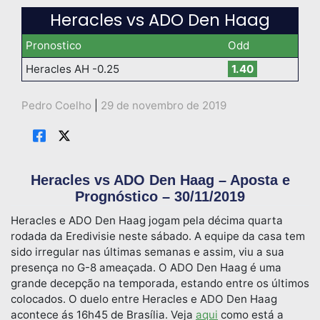
Heracles vs ADO Den Haag
Pronostico
Odd
Heracles AH -0.25
1.40
Pedro Coelho
|
29 de novembro de 2019
Heracles vs ADO Den Haag – Aposta e
Prognóstico – 30/11/2019
Heracles e ADO Den Haag jogam pela décima quarta
rodada da Eredivisie neste sábado. A equipe da casa tem
sido irregular nas últimas semanas e assim, viu a sua
presença no G-8 ameaçada. O ADO Den Haag é uma
grande decepção na temporada, estando entre os últimos
colocados. O duelo entre Heracles e ADO Den Haag
acontece ás 16h45 de Brasília. Veja
aqui
como está a