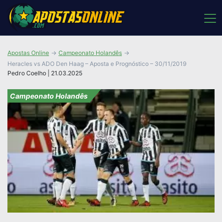
Apostas Online
Campeonato Holandês
Heracles vs ADO Den Haag – Aposta e Prognóstico – 30/11/2019
Pedro Coelho | 21.03.2025
Campeonato Holandês