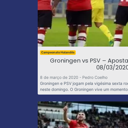
Campeonato Holandês
Groningen vs PSV – Aposta
08/03/202
8 de março de 2020 - Pedro Coelho
Groningen e PSV jogam pela vigésima sexta ro
neste domingo. O Groningen vive um momento 