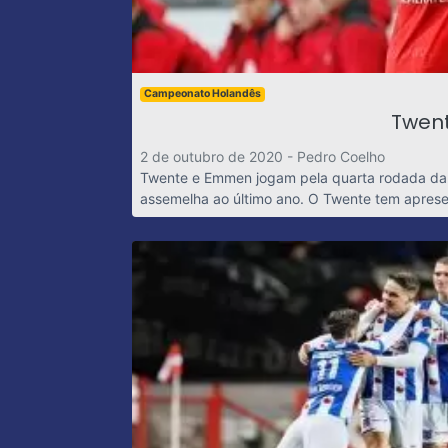
Campeonato Holandês
Twent
2 de outubro de 2020 - Pedro Coelho
Twente e Emmen jogam pela quarta rodada da 
assemelha ao último ano. O Twente tem apresen