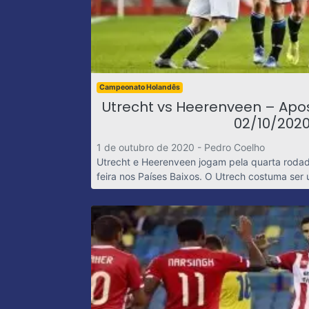
Campeonato Holandês
Utrecht vs Heerenveen – Apo
02/10/202
1 de outubro de 2020 - Pedro Coelho
Utrecht e Heerenveen jogam pela quarta rodada
feira nos Países Baixos. O Utrech costuma ser 