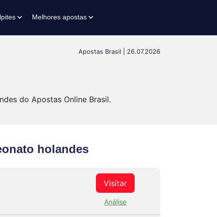
lpites
Melhores apostas
Apostas Brasil | 26.07.2026
des do Apostas Online Brasil.
peonato holandes
Visitar
Análise