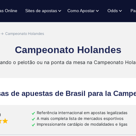
as Online
Sites de apostas
Como Apostar
Odds
Pa
Campeonato Holandes
Campeonato Holandes
erando o pelotão ou na ponta da mesa na Campeonato Holan
as de apuestas de Brasil para la Cam
Referência internacional em apostas legalizadas
0
A mais completa lista de mercados esportivos
Impressionante cardápio de modalidades e ligas