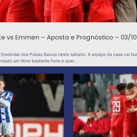
e vs Emmen – Aposta e Prognóstico – 03/1
Eredivisie dos Países Baixos neste sábado. A equipe da casa vai 
tado um ritmo bastante forte e quer...