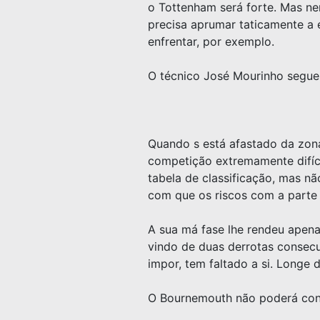
o Tottenham será forte. Mas ne
precisa aprumar taticamente a 
enfrentar, por exemplo.
O técnico José Mourinho segue 
Quando s está afastado da zon
competição extremamente difíc
tabela de classificação, mas 
com que os riscos com a parte 
A sua má fase lhe rendeu apena
vindo de duas derrotas consec
impor, tem faltado a si. Longe 
O Bournemouth não poderá cont