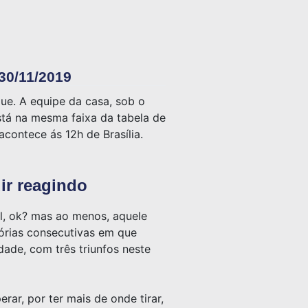
30/11/2019
e. A equipe da casa, sob o
tá na mesma faixa da tabela de
contece ás 12h de Brasília.
ir reagindo
l, ok? mas ao menos, aquele
tórias consecutivas em que
idade, com três triunfos neste
rar, por ter mais de onde tirar,