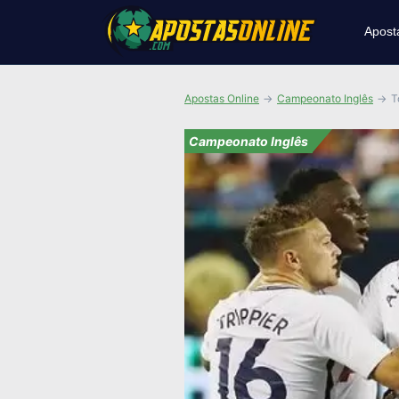
Apost
Apostas Online
Campeonato Inglês
T
Campeonato Inglês