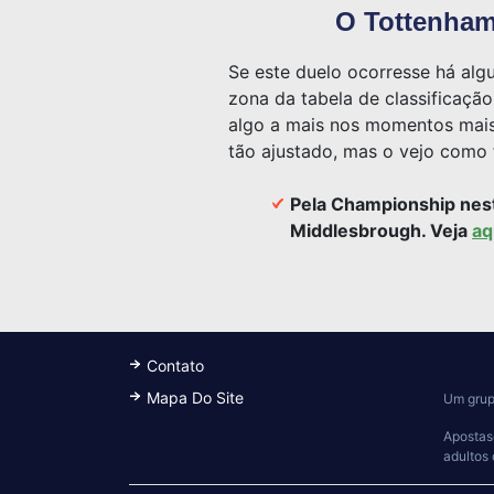
O Tottenham
Se este duelo ocorresse há al
zona da tabela de classificaçã
algo a mais nos momentos mais 
tão ajustado, mas o vejo como f
Pela Championship nest
Middlesbrough. Veja
aq
Contato
Mapa Do Site
Um grup
Apostas
adultos