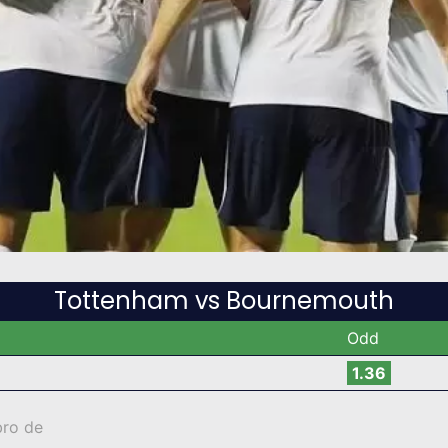
Tottenham vs Bournemouth
Odd
1.36
ro de