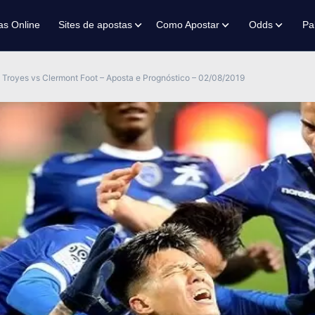
as Online
Sites de apostas
Como Apostar
Odds
Pa
Troyes vs Clermont Foot – Aposta e Prognóstico – 02/08/2019