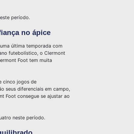
este período.
fiança no ápice
to uma última temporada com
no futebolístico, o Clermont
Clermont Foot tem muita
e cinco jogos de
ão seus diferenciais em campo,
nt Foot consegue se ajustar ao
uatro neste período.
quilibrado