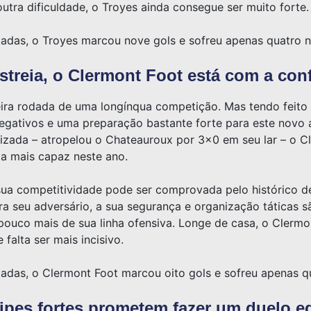
utra dificuldade, o Troyes ainda consegue ser muito forte.
utadas, o Troyes marcou nove gols e sofreu apenas quatro n
treia, o Clermont Foot está com a con
meira rodada de uma longínqua competição. Mas tendo fei
egativos e uma preparação bastante forte para este novo a
alizada – atropelou o Chateauroux por 3×0 em seu lar – o 
da mais capaz neste ano.
 sua competitividade pode ser comprovada pelo histórico d
ra seu adversário, a sua segurança e organização táticas s
 pouco mais de sua linha ofensiva. Longe de casa, o Clermo
falta ser mais incisivo.
utadas, o Clermont Foot marcou oito gols e sofreu apenas q
pes fortes prometem fazer um duelo e