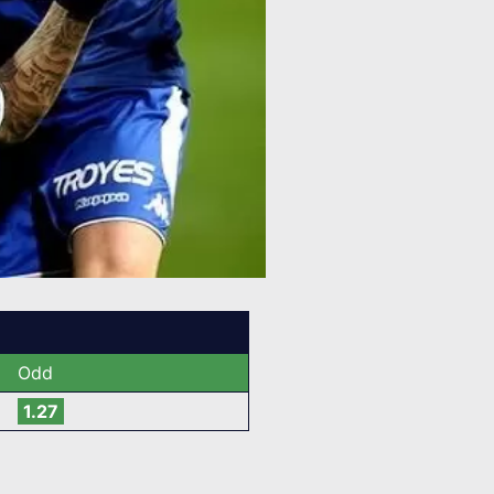
Odd
1.27