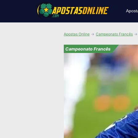
Apost
Apostas Online
Campeonato Francês
Campeonato Francês