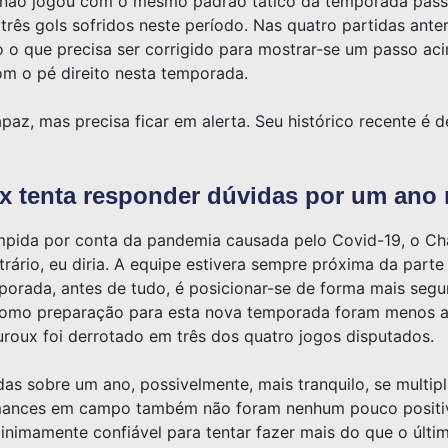
s não jogou com o mesmo padrão tático da temporada pass
rês gols sofridos neste período. Nas quatro partidas anter
o o que precisa ser corrigido para mostrar-se um passo ac
om o pé direito nesta temporada.
az, mas precisa ficar em alerta. Seu histórico recente é d
 tenta responder dúvidas por um ano 
mpida por conta da pandemia causada pelo Covid-19, o Cha
rário, eu diria. A equipe estivera sempre próxima da parte
mporada, antes de tudo, é posicionar-se de forma mais seg
 como preparação para esta nova temporada foram menos 
auroux foi derrotado em três dos quatro jogos disputados.
as sobre um ano, possivelmente, mais tranquilo, se multip
ormances em campo também não foram nenhum pouco positi
nimamente confiável para tentar fazer mais do que o últi