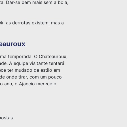
ta. Dar-se bem mais sem a bola,
, as derrotas existem, mas a
teauroux
tima temporada. O Chateauroux,
e. A equipe visitante tentará
ece ter mudado de estilo em
 de onde tirar, com um pouco
mo ano, o Ajaccio merece o
postas.