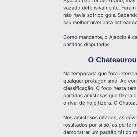
Ajaccio não foi derrotado, ma
vazado defensivamente. Foram t
não havia sofrido gols. Sabend
seu melhor nível para estrear c
Como mandante, o Ajaccio é cap
partidas disputadas.
O Chateauroux
Na temporada que fora interro
qualquer protagonismo. Ao cont
classificação. O foco nesta te
partidas amistosas que fizera
o rival de hoje fizera. O Chate
Nos amistosos citados, as dúvid
resultados por si só, as perf
demonstrar um padrão tático mi