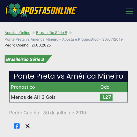
Apostas Online
Brasileirão Série B
Ponte Preta vs América Mineiro – Aposta e Prognóstico – 30/07/2019
Pedro Coelho | 21.03.2025
Brasileirão Série B
Ponte Preta vs América Mineiro
Pronostico
Odd
Menos de AH 3 Gols
1.27
Pedro Coelho
|
30 de julho de 2019