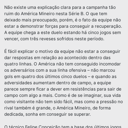
Não existe uma explicação clara para a campanha tão
ruim do América Mineiro nesta Série B. O que tem
deixado mais preocupado, porém, é o fato da equipe não
estar a demonstrar forças para conseguir a recuperação.
A equipe chega a este duelo estando há cinco jogos sem
vencer, com três reveses sofridos neste período.
É fácil explicar o motivo da equipe não estar a conseguir
dar respostas em relação ao acontecido dentro das
quatro linhas. O América não tem conseguido incomodar
os adversários com a sua linha ofensiva – não marcou
gols em quatro dos últimos cinco duelos – e quando as
adversidades aumentam dentro de campo, a equipe
parece sempre ficar a dever em resistências para sair de
campo com algo a mais. Como é de se imaginar, sua vida
como visitante não tem sido fácil, mas como a pressão no
rival também é grande, o América Mineiro, de forma
dedicada, sonha em conseguir se superar.
O técnico Felipe Conceição tem a base dos últimos jogos