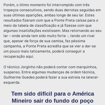
Porém, o ótimo momento foi interrompido com três
tropeços consecutivos, sendo duas derrotas seguidas em
suas últimas aparições, ambas longe de seu lar. Estes
resultados fizeram com que a Ponte Preta caísse para o
meio da tabela de classificação e já fizesse com que
algumas insatisfações existissem. Mas retornando ao seu
lar – onde ainda tem sido muito forte -, tendo um rival
que, apesar da força de sua camisa, faz péssima
campanha, a Ponte Preta acredita que se vier a dar-se
um pouco mais taticamente, poderá conseguir a
recuperação aqui.
O técnico Jorginho não poderá contar com marquinhos,
suspenso. Entre algumas mudanças de ordem técnica,
Guilherme Guedes poderá fazer a sua estreia na lateral-
esquerda.
Tem sido difícil para o América
Mineiro sair do fundo do poço