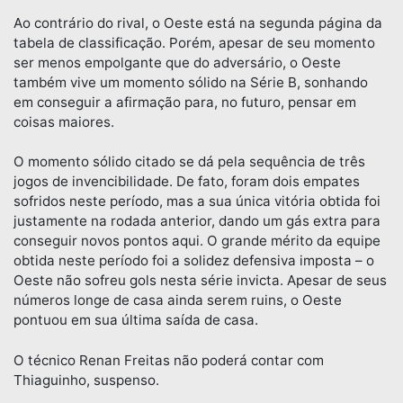
Ao contrário do rival, o Oeste está na segunda página da
tabela de classificação. Porém, apesar de seu momento
ser menos empolgante que do adversário, o Oeste
também vive um momento sólido na Série B, sonhando
em conseguir a afirmação para, no futuro, pensar em
coisas maiores.
O momento sólido citado se dá pela sequência de três
jogos de invencibilidade. De fato, foram dois empates
sofridos neste período, mas a sua única vitória obtida foi
justamente na rodada anterior, dando um gás extra para
conseguir novos pontos aqui. O grande mérito da equipe
obtida neste período foi a solidez defensiva imposta – o
Oeste não sofreu gols nesta série invicta. Apesar de seus
números longe de casa ainda serem ruins, o Oeste
pontuou em sua última saída de casa.
O técnico Renan Freitas não poderá contar com
Thiaguinho, suspenso.