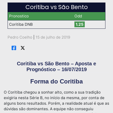
Coritiba vs São Bento
Pronostico
Odd
Coritiba DNB
1.25
Pedro Coelho
|
15 de julho de 2019
Coritiba vs São Bento – Aposta e
Prognóstico – 16/07/2019
Forma do Coritiba
O Coritiba chegou a sonhar alto, como a sua tradição
exigiria nesta Série B, no início da mesma, por conta de
alguns bons resultados. Porém, a realidade atual é que as
dúvidas são dominantes. A equipe não conseguiu