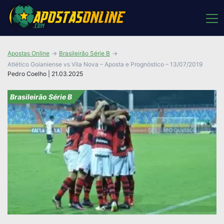
Apostas Online
Brasileirão Série B
Atlético Goianiense vs Vila Nova – Aposta e Prognóstico – 13/07/2019
Pedro Coelho | 21.03.2025
Brasileirão Série B