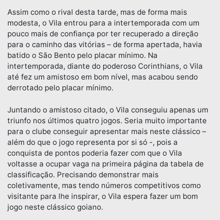
Assim como o rival desta tarde, mas de forma mais
modesta, o Vila entrou para a intertemporada com um
pouco mais de confiança por ter recuperado a direção
para o caminho das vitórias – de forma apertada, havia
batido o São Bento pelo placar mínimo. Na
intertemporada, diante do poderoso Corinthians, o Vila
até fez um amistoso em bom nível, mas acabou sendo
derrotado pelo placar mínimo.
Juntando o amistoso citado, o Vila conseguiu apenas um
triunfo nos últimos quatro jogos. Seria muito importante
para o clube conseguir apresentar mais neste clássico –
além do que o jogo representa por si só -, pois a
conquista de pontos poderia fazer com que o Vila
voltasse a ocupar vaga na primeira página da tabela de
classificação. Precisando demonstrar mais
coletivamente, mas tendo números competitivos como
visitante para lhe inspirar, o Vila espera fazer um bom
jogo neste clássico goiano.