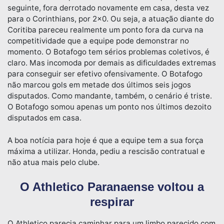
seguinte, fora derrotado novamente em casa, desta vez
para o Corinthians, por 2×0. Ou seja, a atuação diante do
Coritiba pareceu realmente um ponto fora da curva na
competitividade que a equipe pode demonstrar no
momento. O Botafogo tem sérios problemas coletivos, é
claro. Mas incomoda por demais as dificuldades extremas
para conseguir ser efetivo ofensivamente. O Botafogo
não marcou gols em metade dos últimos seis jogos
disputados. Como mandante, também, o cenário é triste.
O Botafogo somou apenas um ponto nos últimos dezoito
disputados em casa.
A boa notícia para hoje é que a equipe tem a sua força
máxima a utilizar. Honda, pediu a rescisão contratual e
não atua mais pelo clube.
O Athletico Paranaense voltou a
respirar
O Athletico parecia caminhar para um limbo parecido com