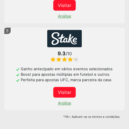
Visitar
Análise
5
9.3
/10
Ganho antecipado em vários eventos selecionados
Boost para apostas múltiplas em futebol e outros
Perfeita para apostas UFC, marca parceira da casa
Visitar
Análise
*18+; Aplicam-se os termos e condições.