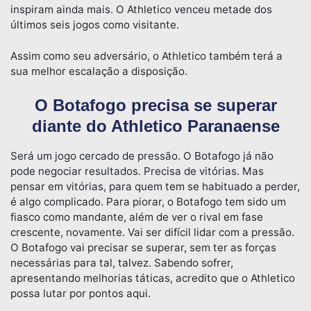
inspiram ainda mais. O Athletico venceu metade dos
últimos seis jogos como visitante.
Assim como seu adversário, o Athletico também terá a
sua melhor escalação a disposição.
O Botafogo precisa se superar
diante do Athletico Paranaense
Será um jogo cercado de pressão. O Botafogo já não
pode negociar resultados. Precisa de vitórias. Mas
pensar em vitórias, para quem tem se habituado a perder,
é algo complicado. Para piorar, o Botafogo tem sido um
fiasco como mandante, além de ver o rival em fase
crescente, novamente. Vai ser difícil lidar com a pressão.
O Botafogo vai precisar se superar, sem ter as forças
necessárias para tal, talvez. Sabendo sofrer,
apresentando melhorias táticas, acredito que o Athletico
possa lutar por pontos aqui.