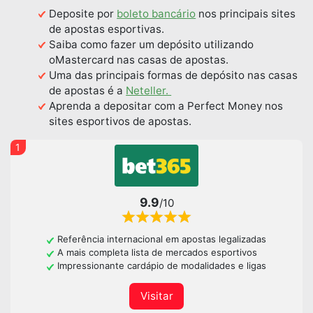
Deposite por
boleto bancário
nos principais sites
de apostas esportivas.
Saiba como fazer um depósito utilizando
oMastercard nas casas de apostas.
Uma das principais formas de depósito nas casas
de apostas é a
Neteller.
Aprenda a depositar com a Perfect Money nos
sites esportivos de apostas.
1
9.9
/10
Referência internacional em apostas legalizadas
A mais completa lista de mercados esportivos
Impressionante cardápio de modalidades e ligas
Visitar