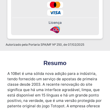
Licença
Autorizado pela Portaria SPA/MF Nº 250, de 07/02/2025
Resumo
A 10Bet é uma sólida nova adição para a indústria,
tendo fornecido um serviço de apostas de primeira
classe desde 2003. A recente renovação do site
significa que há uma interface agradável, limpa, que
está disponível em 15 línguas e há um grande ponto
positivo, na verdade, que é uma versão protegida por
patente original do jogo Totopot. A empresa oferece