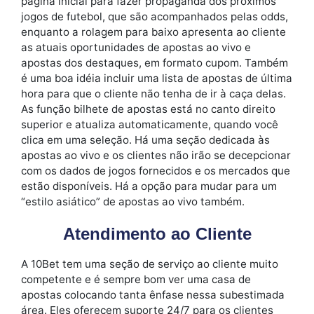
página inicial para fazer propaganda dos próximos
jogos de futebol, que são acompanhados pelas odds,
enquanto a rolagem para baixo apresenta ao cliente
as atuais oportunidades de apostas ao vivo e
apostas dos destaques, em formato cupom. Também
é uma boa idéia incluir uma lista de apostas de última
hora para que o cliente não tenha de ir à caça delas.
As função bilhete de apostas está no canto direito
superior e atualiza automaticamente, quando você
clica em uma seleção. Há uma seção dedicada às
apostas ao vivo e os clientes não irão se decepcionar
com os dados de jogos fornecidos e os mercados que
estão disponíveis. Há a opção para mudar para um
“estilo asiático” de apostas ao vivo também.
Atendimento ao Cliente
A 10Bet tem uma seção de serviço ao cliente muito
competente e é sempre bom ver uma casa de
apostas colocando tanta ênfase nessa subestimada
área. Eles oferecem suporte 24/7 para os clientes