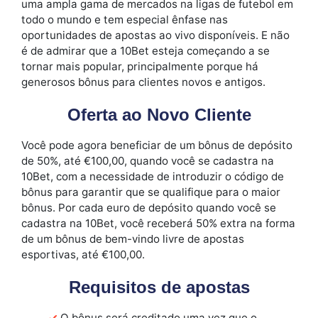
uma ampla gama de mercados na ligas de futebol em
todo o mundo e tem especial ênfase nas
oportunidades de apostas ao vivo disponíveis. E não
é de admirar que a 10Bet esteja começando a se
tornar mais popular, principalmente porque há
generosos bônus para clientes novos e antigos.
Oferta ao Novo Cliente
Você pode agora beneficiar de um bônus de depósito
de 50%, até €100,00, quando você se cadastra na
10Bet, com a necessidade de introduzir o código de
bônus para garantir que se qualifique para o maior
bônus. Por cada euro de depósito quando você se
cadastra na 10Bet, você receberá 50% extra na forma
de um bônus de bem-vindo livre de apostas
esportivas, até €100,00.
Requisitos de apostas
O bônus será creditado uma vez que o