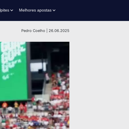
lpites
Melhores apostas
Pedro Coelho | 26.06.2025