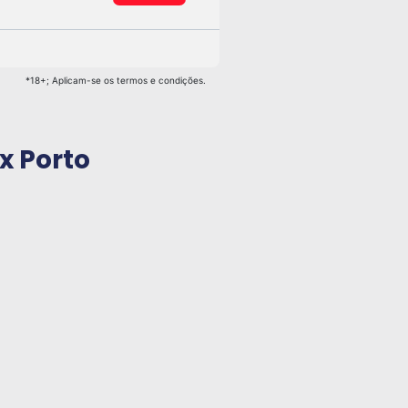
*18+; Aplicam-se os termos e condições.
x Porto