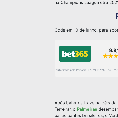
na Champions League etre 2021
Odds em 10 de junho, para apo
9.9
Autorizado pela Portaria SPA/MF Nº 250, de 07/
Após bater na trave na década 
Ferreira”, o
Palmeiras
desembarc
participantes brasileiros, o Ve