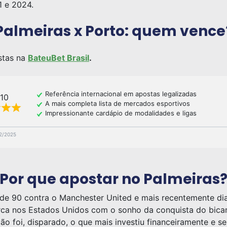
 e 2024.
Palmeiras x Porto: quem vence
stas na
BateuBet Brasil
.
Referência internacional em apostas legalizadas
/10
A mais completa lista de mercados esportivos
Impressionante cardápio de modalidades e ligas
02/2025
Por que apostar no Palmeiras
de 90 contra o Manchester United e mais recentemente dian
a nos Estados Unidos com o sonho da conquista do bica
rdão foi, disparado, o que mais investiu financeiramente e s