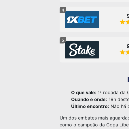
4
5
O que vale:
1ª rodada da 
Quando e onde:
19h deste
Último encontro:
Não há c
Um dos embates mais aguardad
como o campeão da Copa Libert