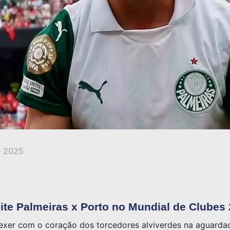
e 2025
ite Palmeiras x Porto no Mundial de Clubes
mexer com o coração dos torcedores alviverdes na aguarda