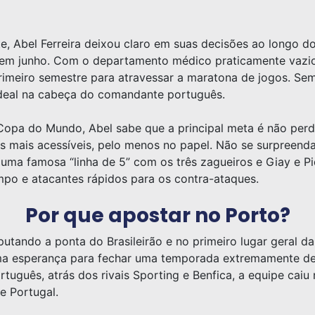
e, Abel Ferreira deixou claro em suas decisões ao longo d
a em junho. Com o departamento médico praticamente vazio
imeiro semestre para atravessar a maratona de jogos. Sem 
 ideal na cabeça do comandante português.
opa do Mundo, Abel sabe que a principal meta é não perde
ios mais acessíveis, pelo menos no papel. Não se surpree
uma famosa “linha de 5” com os três zagueiros e Giay e Pi
po e atacantes rápidos para os contra-ataques.
Por que apostar no Porto?
utando a ponta do Brasileirão e no primeiro lugar geral da
ima esperança para fechar uma temporada extremamente d
rtuguês, atrás dos rivais Sporting e Benfica, a equipe cai
de Portugal.