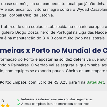
á quase um mês, em um campeonato local que já não tinha 
UA e não encantou: vitória magra contra o Wydad Casabla
ga Football Club, da Letônia.
trata-se de uma equipe estabelecida no cenário europeu 
o goleiro Diogo Costa, herói de Portugal na Liga das Naçõe
a é na manutenção do 3-4-3 com muito jogo nas laterais.
lmeiras x Porto no Mundial de 
 formação do Porto e apostar na solidez defensiva que muit
o o Palmeiras. O Verdão vai se segurar e, quem sabe, agr
do, com equipes se expondo pouco. Cheiro de um empate s
Porto:
Empate, com lucro de R$ 3,25 para 1 na
BateuBet
.
Referência internacional em apostas legalizadas
/10
A mais completa lista de mercados esportivos