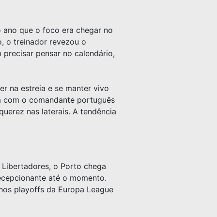
o ano que o foco era chegar no
, o treinador revezou o
precisar pensar no calendário,
r na estreia e se manter vivo
nda com o comandante português
querez nas laterais. A tendência
 Libertadores, o Porto chega
ecepcionante até o momento.
u nos playoffs da Europa League