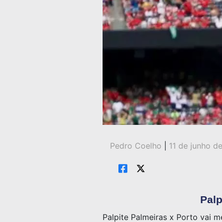
Pedro Coelho
|
11 de junho d
Palp
Palpite Palmeiras x Porto vai 