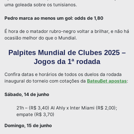
uma goleada sobre os tunisianos.
Pedro marca ao menos um gol: odds de 1,80
É hora de o matador rubro-negro voltar a brilhar, e não há
ocasião melhor do que o Mundial.
Palpites Mundial de Clubes 2025 –
Jogos da 1ª rodada
Confira datas e horários de todos os duelos da rodada
inaugural do torneio com cotações da
BateuBet apostas
:
Sábado, 14 de junho
21h – (R$ 3,40) Al Ahly x Inter Miami (R$ 2,00);
empate (R$ 3,70)
Domingo, 15 de junho