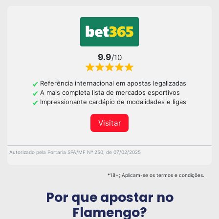
9.9
/10
Referência internacional em apostas legalizadas
A mais completa lista de mercados esportivos
Impressionante cardápio de modalidades e ligas
Visitar
Autorizado pela Portaria SPA/MF Nº 250, de 07/02/2025
*18+; Aplicam-se os termos e condições.
Por que apostar no
Flamengo?