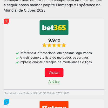
a seguir nosso melhor palpite Flamengo x Espérance no
Mundial de Clubes 2025.
1
9.9
/10
Referência internacional em apostas legalizadas
A mais completa lista de mercados esportivos
Impressionante cardápio de modalidades e ligas
Visitar
Análise
Autorizado pela Portaria SPA/MF Nº 250, de 07/02/2025
2