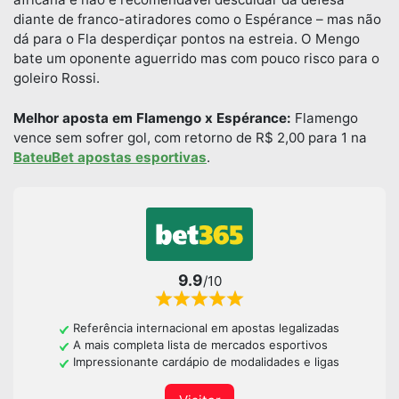
diante de franco-atiradores como o Espérance – mas não
dá para o Fla desperdiçar pontos na estreia. O Mengo
bate um oponente aguerrido mas com pouco risco para o
goleiro Rossi.
Melhor aposta em Flamengo x Espérance:
Flamengo
vence sem sofrer gol, com retorno de R$ 2,00 para 1 na
BateuBet apostas esportivas
.
9.9
/10
Referência internacional em apostas legalizadas
A mais completa lista de mercados esportivos
Impressionante cardápio de modalidades e ligas