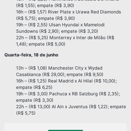
(R$ 1,55); empate (R$ 3,90)
16h – (R$ 1,57) River Plate x Urawa Red Diamonds
(R$ 5,75); empate (R$ 3,90)
19h – (R$ 2,55) Ulsan Hyundai x Mamelodi
Sundowns (R$ 2,90); empate (R$ 3,20)
22h – (R$ 5,25) Monterrey x Inter de Milão (R$
1,48); empate (R$ 5,00)
Quarta-feira, 18 de junho
13h – (R$ 1,08) Manchester City x Wydad
Casablanca (R$ 29,00); empate (R$ 9,50)
16h – (R$ 1,25) Real Madrid x Al Hilal (R$ 10,00);
empate (R$ 6,25)
19h – (R$ 3,00) Pachuca x RB Salzburg (R$ 2,35);
empate (R$ 3,30)
22h – (R$ 13,00) Al Ain x Juventus (R$ 1,22); empate
(R$ 5,75)