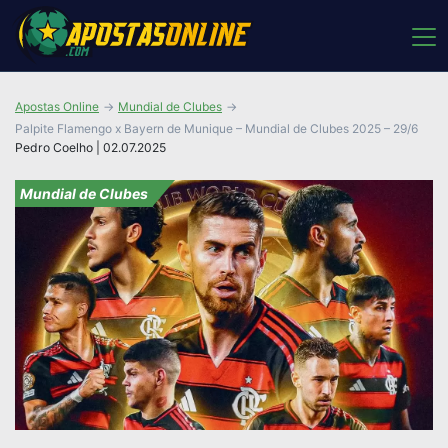
Apostas Online
Mundial de Clubes
Palpite Flamengo x Bayern de Munique – Mundial de Clubes 2025 – 29/6
Pedro Coelho | 02.07.2025
Mundial de Clubes