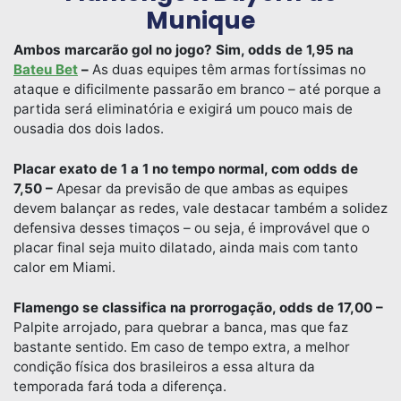
Munique
Ambos marcarão gol no jogo? Sim, odds de 1,95 na
Bateu Bet
–
As duas equipes têm armas fortíssimas no
ataque e dificilmente passarão em branco – até porque a
partida será eliminatória e exigirá um pouco mais de
ousadia dos dois lados.
Placar exato de 1 a 1 no tempo normal, com odds de
7,50 –
Apesar da previsão de que ambas as equipes
devem balançar as redes, vale destacar também a solidez
defensiva desses timaços – ou seja, é improvável que o
placar final seja muito dilatado, ainda mais com tanto
calor em Miami.
Flamengo se classifica na prorrogação, odds de 17,00 –
Palpite arrojado, para quebrar a banca, mas que faz
bastante sentido. Em caso de tempo extra, a melhor
condição física dos brasileiros a essa altura da
temporada fará toda a diferença.