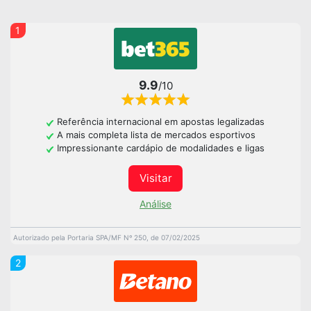
1
9.9
/10
Referência internacional em apostas legalizadas
A mais completa lista de mercados esportivos
Impressionante cardápio de modalidades e ligas
Visitar
Análise
Autorizado pela Portaria SPA/MF Nº 250, de 07/02/2025
2