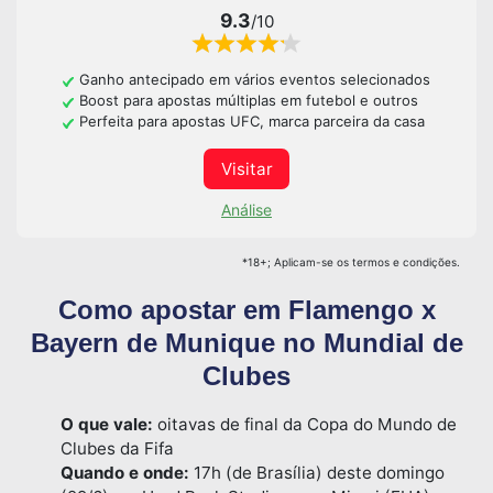
9.3
/10
Ganho antecipado em vários eventos selecionados
Boost para apostas múltiplas em futebol e outros
Perfeita para apostas UFC, marca parceira da casa
Visitar
Análise
*18+; Aplicam-se os termos e condições.
Como apostar em
Flamengo x
Bayern de Munique no Mundial de
Clubes
O que vale:
oitavas de final da Copa do Mundo de
Clubes da Fifa
Quando e onde:
17h (de Brasília) deste domingo