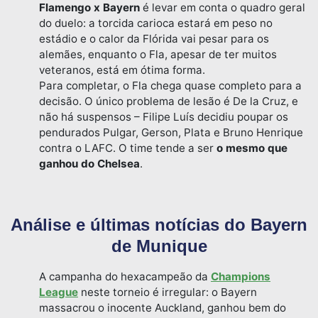
Flamengo x Bayern
é levar em conta o quadro geral
do duelo: a torcida carioca estará em peso no
estádio e o calor da Flórida vai pesar para os
alemães, enquanto o Fla, apesar de ter muitos
veteranos, está em ótima forma.
Para completar, o Fla chega quase completo para a
decisão. O único problema de lesão é De la Cruz, e
não há suspensos – Filipe Luís decidiu poupar os
pendurados Pulgar, Gerson, Plata e Bruno Henrique
contra o LAFC. O time tende a ser
o mesmo que
ganhou do Chelsea
.
Análise e últimas notícias do Bayern
de Munique
A campanha do hexacampeão da
Champions
League
neste torneio é irregular: o Bayern
massacrou o inocente Auckland, ganhou bem do