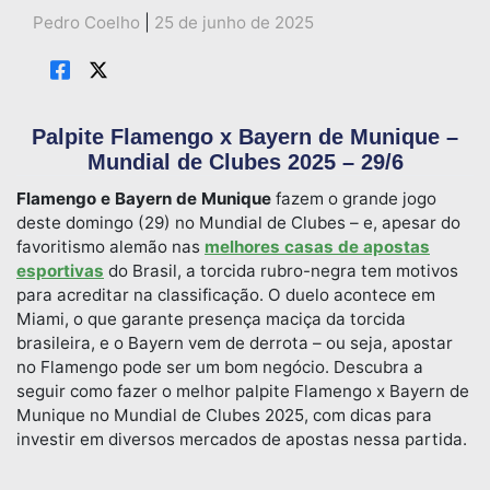
Pedro Coelho
|
25 de junho de 2025
Palpite Flamengo x Bayern de Munique –
Mundial de Clubes 2025 – 29/6
Flamengo e Bayern de Munique
fazem o grande jogo
deste domingo (29) no Mundial de Clubes – e, apesar do
favoritismo alemão nas
melhores casas de apostas
esportivas
do Brasil, a torcida rubro-negra tem motivos
para acreditar na classificação. O duelo acontece em
Miami, o que garante presença maciça da torcida
brasileira, e o Bayern vem de derrota – ou seja, apostar
no Flamengo pode ser um bom negócio. Descubra a
seguir como fazer o melhor palpite Flamengo x Bayern de
Munique no Mundial de Clubes 2025, com dicas para
investir em diversos mercados de apostas nessa partida.