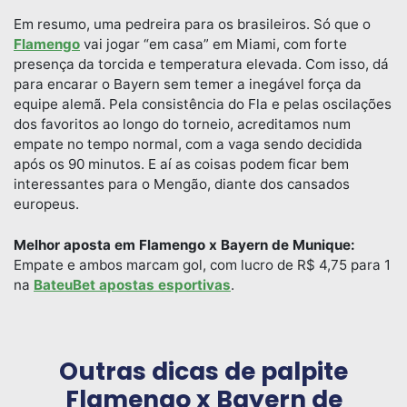
Em resumo, uma pedreira para os brasileiros. Só que o
Flamengo
vai jogar “em casa” em Miami, com forte
presença da torcida e temperatura elevada. Com isso, dá
para encarar o Bayern sem temer a inegável força da
equipe alemã. Pela consistência do Fla e pelas oscilações
dos favoritos ao longo do torneio, acreditamos num
empate no tempo normal, com a vaga sendo decidida
após os 90 minutos. E aí as coisas podem ficar bem
interessantes para o Mengão, diante dos cansados
europeus.
Melhor aposta em Flamengo x Bayern de Munique:
Empate e ambos marcam gol, com lucro de R$ 4,75 para 1
na
BateuBet apostas esportivas
.
Outras dicas de palpite
Flamengo x Bayern de