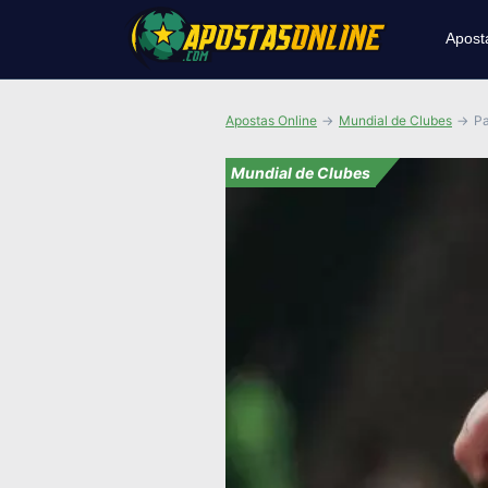
Apost
Apostas Online
Mundial de Clubes
Pa
Mundial de Clubes