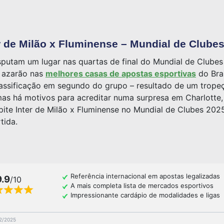
er de Milão x Fluminense – Mundial de Clubes
putam um lugar nas quartas de final do Mundial de Clubes
e azarão nas
melhores casas de apostas esportivas
do Bra
sificação em segundo do grupo – resultado de um tropeço
 mas há motivos para acreditar numa surpresa em Charlotte,
pite Inter de Milão x Fluminense no Mundial de Clubes 202
tida.
Referência internacional em apostas legalizadas
9.9
/10
A mais completa lista de mercados esportivos
Impressionante cardápio de modalidades e ligas
02/2025