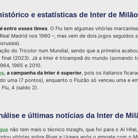
istórico e estatísticas de Inter de Mil
al entre esses times
. O Flu tem algumas vitórias marcante
 Real Madrid nos 1980 –, mas vem de dois jogos seguidos 
orussia).
ação do Tricolor num Mundial, sendo que a primeira acab
 final (2023). Já a Inter é tricampeã do mundo (somando t
1964, 1965 e 2010.
es
,
a campanha da Inter é superior
, pois os italianos fica
o uma (7 pontos), enquanto o Fluzão só venceu uma e emp
 Flu, 4 (saldo 2).
nálise e últimas notícias da Inter de Mil
gue
não tem mais o técnico Inzaghi, que foi para o Al Hila
dou vitórias sobre River e Urawa após o empate com o Mon