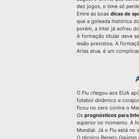
dez jogos, o time só perd
Entre as boas
dicas de ap
que a goleada histórica d
porém, a Inter já sofreu do
A formação titular deve s
lesão previstos. A formaç
Arias atua, é um complicad
A
O Flu chegou aos EUA ap
futebol dinâmico e corajo
ficou no zero contra o M
Os
prognósticos para Inte
superior no momento. A In
Mundial. Já o Flu está no s
O técnico Renato Gaúcho