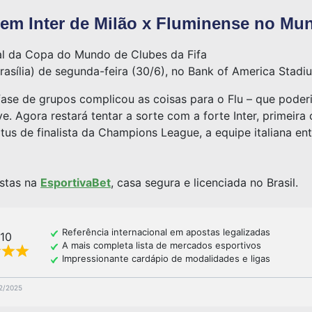
 em
Inter de Milão x Fluminense no Mu
nal da Copa do Mundo de Clubes da Fifa
rasília) de segunda-feira (30/6), no Bank of America Stadi
ase de grupos complicou as coisas para o Flu – que poder
e. Agora restará tentar a sorte com a forte Inter, primeir
tus de finalista da Champions League, a equipe italiana en
stas na
EsportivaBet
, casa segura e licenciada no Brasil.
Referência internacional em apostas legalizadas
/10
A mais completa lista de mercados esportivos
Impressionante cardápio de modalidades e ligas
02/2025