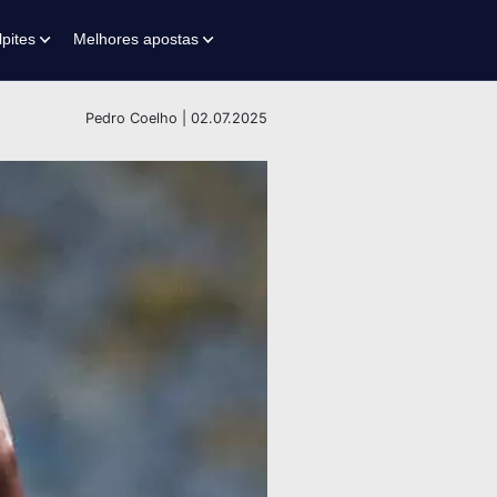
lpites
Melhores apostas
Pedro Coelho | 02.07.2025