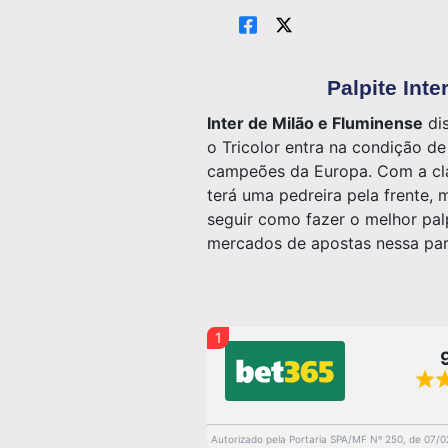
Palpite Int
Inter de Milão e Fluminense
dis
o Tricolor entra na condição d
campeões da Europa. Com a clas
terá uma pedreira pela frente,
seguir como fazer o melhor pal
mercados de apostas nessa par
1
Autorizado pela Portaria SPA/MF Nº 250, de 07/