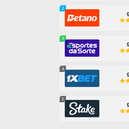
2
3
4
5