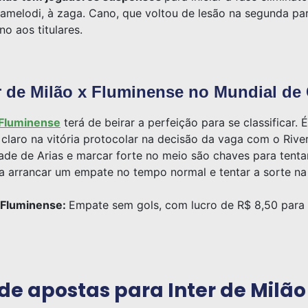
amelodi, à zaga. Cano, que voltou de lesão na segunda par
o aos titulares.
er de Milão x Fluminense no Mundial de
Fluminense
terá de beirar a perfeição para se classificar.
u claro na vitória protocolar na decisão da vaga com o River
ade de Arias e marcar forte no meio são chaves para tenta
ra arrancar um empate no tempo normal e tentar a sorte na
x Fluminense:
Empate sem gols, com lucro de R$ 8,50 para
de apostas para Inter de Milã