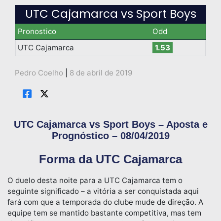
UTC Cajamarca vs Sport Boys
Pronostico
Odd
UTC Cajamarca
1.53
Pedro Coelho
|
8 de abril de 2019
UTC Cajamarca vs Sport Boys – Aposta e
Prognóstico – 08/04/2019
Forma da UTC Cajamarca
O duelo desta noite para a UTC Cajamarca tem o
seguinte significado – a vitória a ser conquistada aqui
fará com que a temporada do clube mude de direção. A
equipe tem se mantido bastante competitiva, mas tem