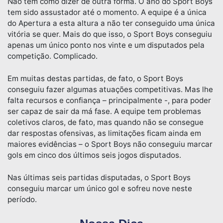
Não tem como dizer de outra forma. O ano do Sport Boys
tem sido assustador até o momento. A equipe é a única
do Apertura a esta altura a não ter conseguido uma única
vitória se quer. Mais do que isso, o Sport Boys conseguiu
apenas um único ponto nos vinte e um disputados pela
competição. Complicado.
Em muitas destas partidas, de fato, o Sport Boys
conseguiu fazer algumas atuações competitivas. Mas lhe
falta recursos e confiança – principalmente -, para poder
ser capaz de sair da má fase. A equipe tem problemas
coletivos claros, de fato, mas quando não se consegue
dar respostas ofensivas, as limitações ficam ainda em
maiores evidências – o Sport Boys não conseguiu marcar
gols em cinco dos últimos seis jogos disputados.
Nas últimas seis partidas disputadas, o Sport Boys
conseguiu marcar um único gol e sofreu nove neste
período.