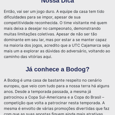
Nossa Dica
Então, vai ser um jogo duro. A equipe da casa tem tido
dificuldades para se impor, apesar de sua
competitividade reconhecida. O time visitante mé quem
mais deixa a desejar no campeonato, demonstrando
muitas limitações coletivas. Apesar de não ser tão
dominante em seu lar, mas por estar a se manter capaz
na maioria dos jogos, acredito que a UTC Cajamarca seja
mais um a explorar as dúvidas do adversário, voltando ao
caminho das vitórias aqui.
Já conhece a Bodog?
A Bodog é uma casa de bastante respeito no cenário
europeu, que veio com tudo para a nossa terra há alguns
anos. Desde a temporada passada, a mesma já
patrocinou a Copa Sul-Americana e a Copa do Brasil –
competição que volta a patrocinar nesta temporada. A
mesma é envolto de várias promoções divertidas que faz
com que as suas apostas fiquem ainda mais atrativas.