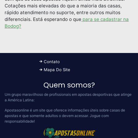
Cotações mais elevadas do que a maioria das casas,
rápido atendimento no suporte, entre outros muitos
diferenciais. Está esperando o que
para se cadastrar na
Bodog?
Contato
Mapa Do Site
Quem somos?
Um grupo maravilhoso de profissionais em apostas desportivas que atinge
a América Latina:
Apostasonline é um site que oferece informações úteis sobre casas de
apostas e que somente adultos o devem acessar.
Jogue com
responsabilidade!