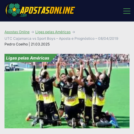
Apostas Online
Ligas pelas Américas
UTC Cajamarca vs Sport Boys – Aposta e Prognóstico – 08/04/2019
Pedro Coelho | 21.03.2025
Ligas pelas Américas