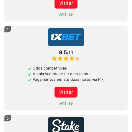
Visitar
Análise
4
9.5
/10
Odds competitivas
Ampla variedade de mercados
Pagamentos em até duas horas via Pix
Visitar
Análise
5