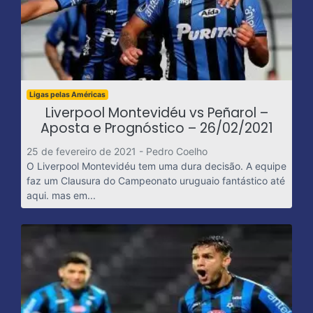
Ligas pelas Américas
Liverpool Montevidéu vs Peñarol –
Aposta e Prognóstico – 26/02/2021
25 de fevereiro de 2021 - Pedro Coelho
O Liverpool Montevidéu tem uma dura decisão. A equipe
faz um Clausura do Campeonato uruguaio fantástico até
aqui. mas em...