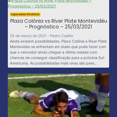
Ligas pelas Américas
Plaza Colônia vs River Plate Montevidéu
– Prognóstico – 25/03/2021
25 de março de 2021 - Pedro Coelho
Ainda existem possibilidades. Plaza Colônia e River Plate
Montevidéu se enfrentam em duelo que pode fazer com
que o vencedor ainda chegue a última rodada com
chances de conseguir classificação para a próxima Sul-
Americana. As possibilidades mais raras são para...