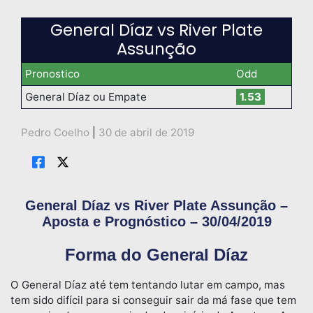
General Díaz vs River Plate
Assunção
Pronostico
Odd
General Díaz ou Empate
1.53
Pedro Coelho
|
30 de abril de 2019
General Díaz vs River Plate Assunção –
Aposta e Prognóstico – 30/04/2019
Forma do General Díaz
O General Díaz até tem tentando lutar em campo, mas
tem sido difícil para si conseguir sair da má fase que tem