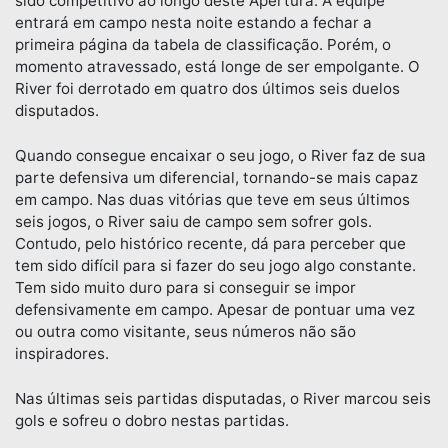
sido competitivo ao longo deste Apertura. A equipe
entrará em campo nesta noite estando a fechar a
primeira página da tabela de classificação. Porém, o
momento atravessado, está longe de ser empolgante. O
River foi derrotado em quatro dos últimos seis duelos
disputados.
Quando consegue encaixar o seu jogo, o River faz de sua
parte defensiva um diferencial, tornando-se mais capaz
em campo. Nas duas vitórias que teve em seus últimos
seis jogos, o River saiu de campo sem sofrer gols.
Contudo, pelo histórico recente, dá para perceber que
tem sido difícil para si fazer do seu jogo algo constante.
Tem sido muito duro para si conseguir se impor
defensivamente em campo. Apesar de pontuar uma vez
ou outra como visitante, seus números não são
inspiradores.
Nas últimas seis partidas disputadas, o River marcou seis
gols e sofreu o dobro nestas partidas.