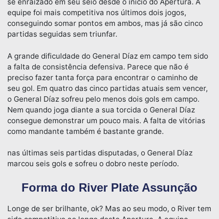
se enraizado em seu seio desde o início do Apertura. A
equipe foi mais competitiva nos últimos dois jogos,
conseguindo somar pontos em ambos, mas já são cinco
partidas seguidas sem triunfar.
A grande dificuldade do General Díaz em campo tem sido
a falta de consistência defensiva. Parece que não é
preciso fazer tanta força para encontrar o caminho de
seu gol. Em quatro das cinco partidas atuais sem vencer,
o General Díaz sofreu pelo menos dois gols em campo.
Nem quando joga diante a sua torcida o General Díaz
consegue demonstrar um pouco mais. A falta de vitórias
como mandante também é bastante grande.
nas últimas seis partidas disputadas, o General Díaz
marcou seis gols e sofreu o dobro neste período.
Forma do River Plate Assunção
Longe de ser brilhante, ok? Mas ao seu modo, o River tem