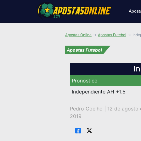
Apost
Apostas Online
Apostas Futebol
Inde
Apostas Futebol
I
Pronostico
Independiente AH +1.5
Pedro Coelho
|
12 de agosto 
2019