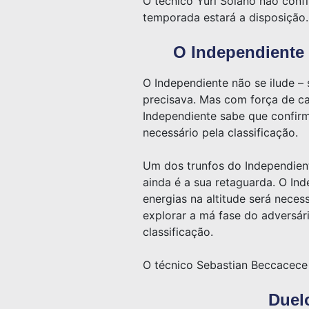
O técnico Yuri Solano não conf
temporada estará a disposição.
O Independiente 
O Independiente não se ilude –
precisava. Mas com força de ca
Independiente sabe que confirma
necessário pela classificação.
Um dos trunfos do Independient
ainda é a sua retaguarda. O In
energias na altitude será nece
explorar a má fase do adversár
classificação.
O técnico Sebastian Beccacece
Duel