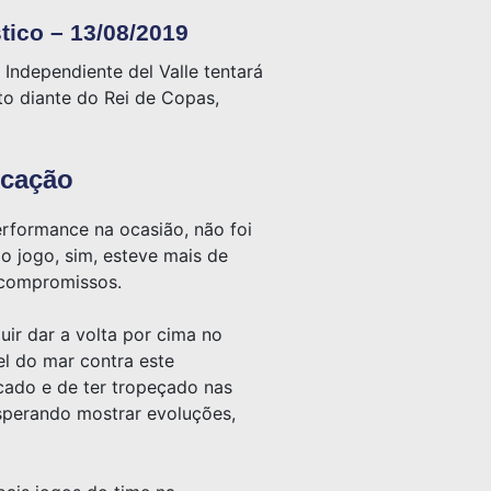
tico – 13/08/2019
Independiente del Valle tentará
to diante do Rei de Copas,
icação
erformance na ocasião, não foi
 jogo, sim, esteve mais de
s compromissos.
ir dar a volta por cima no
el do mar contra este
icado e de ter tropeçado nas
Esperando mostrar evoluções,