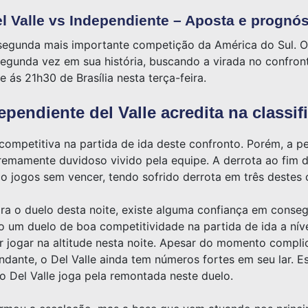
l Valle vs Independiente – Aposta e prognós
 segunda mais importante competição da América do Sul. O 
segunda vez em sua história, buscando a virada no confron
 ás 21h30 de Brasília nesta terça-feira.
ependiente del Valle acredita na classif
 competitiva na partida de ida deste confronto. Porém, a p
mamente duvidoso vivido pela equipe. A derrota ao fim do
nco jogos sem vencer, tendo sofrido derrota em três deste
a o duelo desta noite, existe alguma confiança em consegu
ito um duelo de boa competitividade na partida de ida a nív
or jogar na altitude nesta noite. Apesar do momento compl
dante, o Del Valle ainda tem números fortes em seu lar. 
 Del Valle joga pela remontada neste duelo.