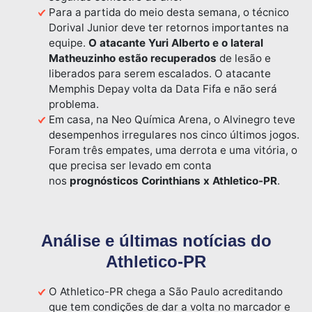
Para a partida do meio desta semana, o técnico
Dorival Junior deve ter retornos importantes na
equipe.
O atacante Yuri Alberto e o lateral
Matheuzinho estão recuperados
de lesão e
liberados para serem escalados. O atacante
Memphis Depay volta da Data Fifa e não será
problema.
Em casa, na Neo Química Arena, o Alvinegro teve
desempenhos irregulares nos cinco últimos jogos.
Foram três empates, uma derrota e uma vitória, o
que precisa ser levado em conta
nos
prognósticos Corinthians x Athletico-PR
.
Análise e últimas notícias do
Athletico-PR
O Athletico-PR chega a São Paulo acreditando
que tem condições de dar a volta no marcador e