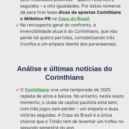
seguidos – e oito igualdades. Por estes números
dá para tirar boas
dicas de apostas Corinthians
x Athletico-PR
na
Copa do Brasil
.
No retrospecto geral do confronto, a
invencibilidade atual é do Corinthians, que não
perde há quatro partidas, contabilizando três
triunfos e um empate diante dos paranaenses.
Análise e últimas notícias do
Corinthians
O
Corinthians
vive uma temporada de 2025
repleta de altos e baixos. No entanto, neste exato
momento, o clube da capital paulista está bem,
com três jogos sem perder – um empate e duas
vitórias seguidas. A Copa do Brasil é a única
chance que o Timão tem de levantar um troféu no
segundo semestre do ano.