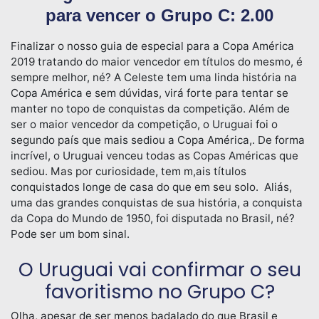
para vencer o Grupo C: 2.00
Finalizar o nosso guia de especial para a Copa América
2019 tratando do maior vencedor em títulos do mesmo, é
sempre melhor, né? A Celeste tem uma linda história na
Copa América e sem dúvidas, virá forte para tentar se
manter no topo de conquistas da competição. Além de
ser o maior vencedor da competição, o Uruguai foi o
segundo país que mais sediou a Copa América,. De forma
incrível, o Uruguai venceu todas as Copas Américas que
sediou. Mas por curiosidade, tem m,ais títulos
conquistados longe de casa do que em seu solo. Aliás,
uma das grandes conquistas de sua história, a conquista
da Copa do Mundo de 1950, foi disputada no Brasil, né?
Pode ser um bom sinal.
O Uruguai vai confirmar o seu
favoritismo no Grupo C?
Olha, apesar de ser menos badalado do que Brasil e