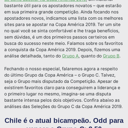
bastante útil para os apostadores novatos – que estarão
em sua primeira grande competição. Ainda focando nos
apostadores novos, indicamos uma lista com os melhores
sites para se apostar na Copa América 2019. Ter um site
no qual você se sinta confortável e lhe traga benefícios,
sem dúvidas, é um dos primeiros passos certeiros em
busca do sucesso neste meio. Falamos sobre os favoritos
a conquista da Copa América 2019. Depois, fizemos uma
análise detalhada, tanto do
Grupo A
, quanto do
Grupo B
.
Fechando o nosso especial, falaremos agora a respeito
do último Grupo da Copa América – o Grupo C. Talvez,
seja o Grupo mais disputado da Competição. Apesar de
existirem favoritos claro para conseguirem a liderança e
o primeiro lugar no mesmo, imagina-se uma disputa
bastante intensa pelos dois objetivos. Confira abaixo as
análises das Seleções do Grupo C da Copa América 2019.
Chile é o atual bicampeão. Odd para