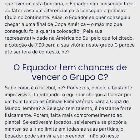
que tiveram esta honraria, o Equador não conseguiu fazer
do fator casa um diferencial para conseguir o primeiro
título no continente. Aliás, o Equador se quer conseguiu
chegar a uma final de Copa América – o máximo que
conseguiu foi a quarta colocação. Pela sua
representatividade na América do Sul pelo que foi citado,
a cotação de 7.00 para a sua vitória neste grupo C parece
até ser fora de contesto, né?
O Equador tem chances de
vencer o Grupo C?
Sabe como é o futebol, né? Por vezes, o meio é bastante
imprevisível. Lembrando: o equador chegou a liderar por
um bom tempo as últimas Eliminatórias para a Copa do
Mundo, lembra? A Seleção tem talento, é bastante forte
fisicamente. Porém, falta mais comprometimento ao
plantel. Se estiverem focados, se vierem a se propôr a
manter-se a ir ao limite em todas as suas partidas, o
Equador pode sim vir a surpreender – não só neste