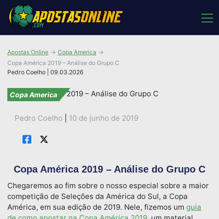
Apostas Online
Copa America
Copa América 2019 – Análise do Grupo C
Pedro Coelho | 09.03.2026
Copa America
Pedro Coelho
|
10 de junho de 2019
Copa América 2019 – Análise do Grupo C
Chegaremos ao fim sobre o nosso especial sobre a maior
competição de Seleções da América do Sul, a Copa
América, em sua edição de 2019. Nele, fizemos um
guia
de como apostar na Copa América 2019
, um material