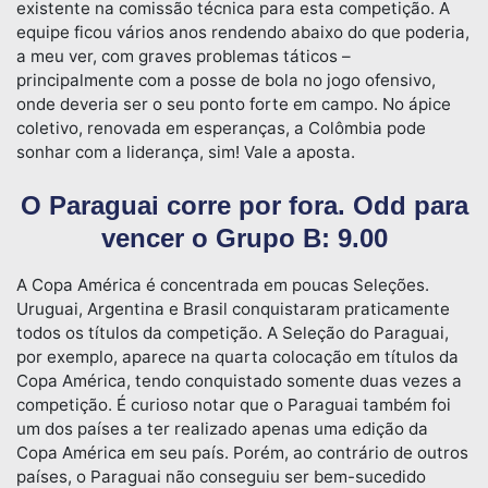
existente na comissão técnica para esta competição. A
equipe ficou vários anos rendendo abaixo do que poderia,
a meu ver, com graves problemas táticos –
principalmente com a posse de bola no jogo ofensivo,
onde deveria ser o seu ponto forte em campo. No ápice
coletivo, renovada em esperanças, a Colômbia pode
sonhar com a liderança, sim! Vale a aposta.
O Paraguai corre por fora. Odd para
vencer o Grupo B: 9.00
A Copa América é concentrada em poucas Seleções.
Uruguai, Argentina e Brasil conquistaram praticamente
todos os títulos da competição. A Seleção do Paraguai,
por exemplo, aparece na quarta colocação em títulos da
Copa América, tendo conquistado somente duas vezes a
competição. É curioso notar que o Paraguai também foi
um dos países a ter realizado apenas uma edição da
Copa América em seu país. Porém, ao contrário de outros
países, o Paraguai não conseguiu ser bem-sucedido