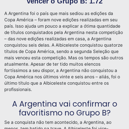
vencer o Grupo B: 1.72
A Argentina foi o país que mais sediou as edições da
Copa América – foram nove edições realizadas em seu
país. Isso ajuda um pouco a explicar a ótima quantidade
de títulos conquistados pela Argentina nesta competição
– das nove edições realizadas em casa, a Argentina
conquistou seis delas. A Albiceleste conquistou quatorze
títulos de Copa América, sendo a segunda Seleção que
mais venceu esta competição. Mas os tempos são outros
atualmente. Apesar de ter tido muitos elencos
fortíssimos a seu dispor, a Argentina não conquistou a
Copa América nos últimos vinte e seis anos – aliás, foi o
último título que a Albiceleste conquistou entre os
profissionais.
A Argentina vai confirmar o
favoritismo no Grupo B?
Se a conquista não tem acontecido, a Argentina, ao
menos, tem batido na trave. A Albiceleste foi vice-