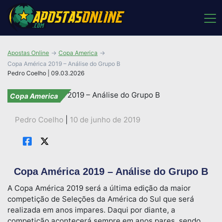
Apostas Online
Copa America
Copa América 2019 – Análise do Grupo B
Pedro Coelho | 09.03.2026
Copa America
Pedro Coelho
|
10 de junho de 2019
Copa América 2019 – Análise do Grupo B
A Copa América 2019 será a última edição da maior
competição de Seleções da América do Sul que será
realizada em anos impares. Daqui por diante, a
competição acontecerá sempre em anos pares, sendo