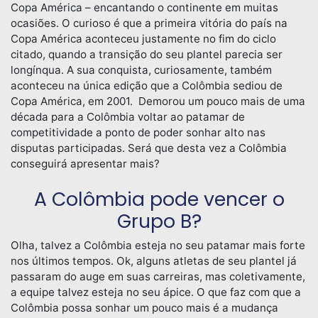
Copa América – encantando o continente em muitas
ocasiões. O curioso é que a primeira vitória do país na
Copa América aconteceu justamente no fim do ciclo
citado, quando a transição do seu plantel parecia ser
longínqua. A sua conquista, curiosamente, também
aconteceu na única edição que a Colômbia sediou de
Copa América, em 2001. Demorou um pouco mais de uma
década para a Colômbia voltar ao patamar de
competitividade a ponto de poder sonhar alto nas
disputas participadas. Será que desta vez a Colômbia
conseguirá apresentar mais?
A Colômbia pode vencer o
Grupo B?
Olha, talvez a Colômbia esteja no seu patamar mais forte
nos últimos tempos. Ok, alguns atletas de seu plantel já
passaram do auge em suas carreiras, mas coletivamente,
a equipe talvez esteja no seu ápice. O que faz com que a
Colômbia possa sonhar um pouco mais é a mudança