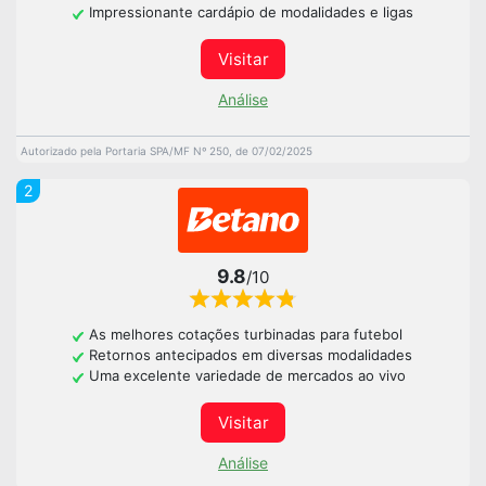
Impressionante cardápio de modalidades e ligas
Visitar
Análise
Autorizado pela Portaria SPA/MF Nº 250, de 07/02/2025
2
9.8
/10
As melhores cotações turbinadas para futebol
Retornos antecipados em diversas modalidades
Uma excelente variedade de mercados ao vivo
Visitar
Análise