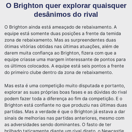
O Brighton quer explorar quaisquer
desânimos do rival
O Brighton ainda está ameaçado de rebaixamento. A
equipe está somente duas posições a frente da temida
zona de rebaixamento. Mas as surpreendentes duas
ótimas vitórias obtidas nas últimas atuações, além de
darem muita confiança ao Brighton, fizera com que a
equipe criasse uma margem interessante de pontos para
os últimos colocados. A equipe está seis pontos a frente
do primeiro clube dentro da zona de rebaixamento.
Mas esta é uma competição muito disputada e portanto,
explorar as suas próprias boas fases e as dúvidas do rival
podem fazer toda a diferença ao fim da competição. E o
Brighton está confiante no que produziu nas últimas duas
partidas. Mas a verdade é que o Brighton já estava a dar
sinais de melhorias nas partidas anteriores, mesmo com
as adversidades sendo dominantes. O fasto de ter
brilhado taticamente diante um rival direto, o Newcastle,