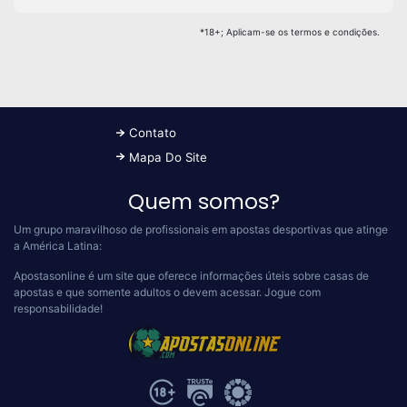
*18+; Aplicam-se os termos e condições.
Contato
Mapa Do Site
Quem somos?
Um grupo maravilhoso de profissionais em apostas desportivas que atinge
a América Latina:
Apostasonline é um site que oferece informações úteis sobre casas de
apostas e que somente adultos o devem acessar.
Jogue com
responsabilidade!