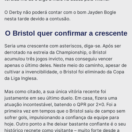
O Derby não poderá contar com o bom Jayden Bogle
nesta tarde devido a contusão.
O Bristol quer confirmar a crescente
Seria uma crescente com asteriscos, diga-se. Após ser
derrotado na estreia da Championship, o Bristol
acumulou três jogos invicto, mas conseguiu vencer
apenas o último deles. Neste meio do caminho, apesar de
cultivar a invencibilidade, o Bristol foi eliminado da Copa
da Liga Inglesa.
Mas como citado, a sua única vitória recente foi
justamente em seu último duelo. Em casa, fizera uma
atuação incontestável, batendo o QPR por 2×0. Foi a
primeira vez em tempos que o Bristol saiu de campo sem
sofrer gols, impulsionando a confiança da equipe para
hoje. Outro ponto a lhe deixar bastante confiante é o seu
histórico recnete como visitante – muito forte desde a