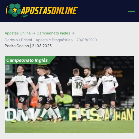
Apostas Online
Campeonato Inglês
Derby vs Bristol – Aposta e Prognóstico – 20/08/2019
Pedro Coelho | 21.03.2025
Campeonato Inglês