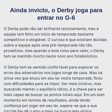
Ainda invicto, o Derby joga para
entrar no G-6
O Derby pode não ser brilhante tecnicamente, mas a
equipe tem feito um início de temporada bastante
competitivo e elogiável. O curioso é que existiam dúvidas
sobre a equipe após uma pré-temporada não tão
proveitoso. mas quando a bola rolou para valer, o Derby
tem se mantido invicto neste novo ano futebolístico.
O Derby tem se sentido confortável para explorar os
erros dos adversários nos jogos longe de casa. Mas na
única vez que atuou em seu lar nesta temporada, ficou
com dificuldades para se impor. Ser mais incisivo, mas
buscando manter o equilíbrio tático, é a chave para ser
mais capaz de buscar os pontos totais aqui. Em um bom
momento em termos de resultados, ainda tendo
confiança por jogar em seu lar, espera-se que a sua
torcida lhe dê o algo a mais na busca pela vitória.