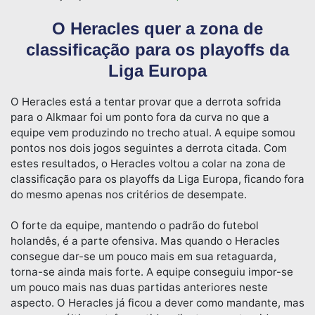
O Heracles quer a zona de
classificação para os playoffs da
Liga Europa
O Heracles está a tentar provar que a derrota sofrida
para o Alkmaar foi um ponto fora da curva no que a
equipe vem produzindo no trecho atual. A equipe somou
pontos nos dois jogos seguintes a derrota citada. Com
estes resultados, o Heracles voltou a colar na zona de
classificação para os playoffs da Liga Europa, ficando fora
do mesmo apenas nos critérios de desempate.
O forte da equipe, mantendo o padrão do futebol
holandês, é a parte ofensiva. Mas quando o Heracles
consegue dar-se um pouco mais em sua retaguarda,
torna-se ainda mais forte. A equipe conseguiu impor-se
um pouco mais nas duas partidas anteriores neste
aspecto. O Heracles já ficou a dever como mandante, mas