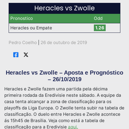
Heracles vs Zwolle
Pronostico
Odd
Heracles ou Empate
1.26
Pedro Coelho
|
26 de outubro de 2019
Heracles vs Zwolle – Aposta e Prognóstico
– 26/10/2019
Heracles e Zwolle fazem uma partida pela décima
primeira rodada da Eredivisie neste sábado. A equipe da
casa tenta alcançar a zona de classificação para os
playoffs da Liga Europa. O Zwolle tenta subir na tabela de
classificação. O duelo entre Heracles e Zwolle acontece
ás 15h45 de Brasília. Veja como está a tabela de
classificação para a Eredivisie
aqui.