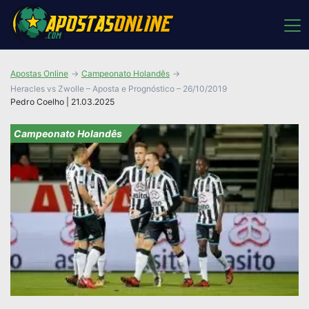
Apostas Online
Campeonato Holandês
Heracles vs Zwolle – Aposta e Prognóstico – 26/10/2019
Pedro Coelho | 21.03.2025
Campeonato Holandês