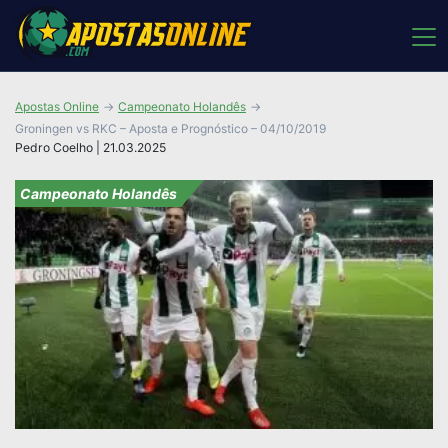
Apostas Online
Campeonato Holandês
Groningen vs RKC – Aposta e Prognóstico – 04/10/2019
Pedro Coelho | 21.03.2025
Campeonato Holandês