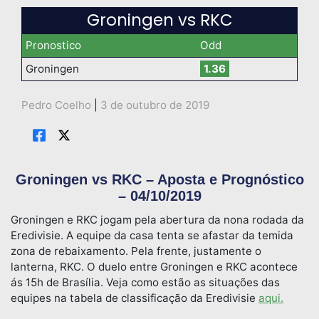
Groningen vs RKC
Pronostico
Odd
Groningen
1.36
Pedro Coelho
|
3 de outubro de 2019
Groningen vs RKC – Aposta e Prognóstico
– 04/10/2019
Groningen e RKC jogam pela abertura da nona rodada da
Eredivisie. A equipe da casa tenta se afastar da temida
zona de rebaixamento. Pela frente, justamente o
lanterna, RKC. O duelo entre Groningen e RKC acontece
ás 15h de Brasília. Veja como estão as situações das
equipes na tabela de classificação da Eredivisie
aqui.