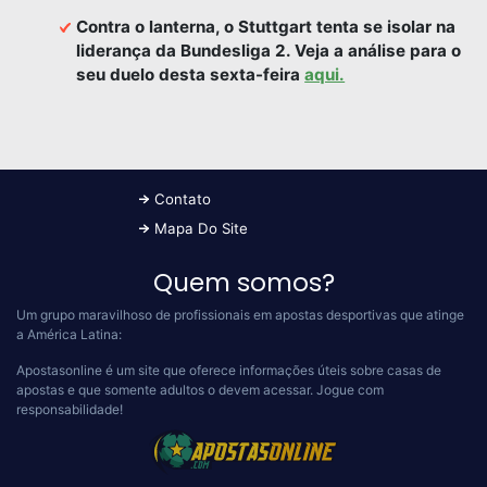
Contra o lanterna, o Stuttgart tenta se isolar na
liderança da Bundesliga 2. Veja a análise para o
seu duelo desta sexta-feira
aqui.
Contato
Mapa Do Site
Quem somos?
Um grupo maravilhoso de profissionais em apostas desportivas que atinge
a América Latina:
Apostasonline é um site que oferece informações úteis sobre casas de
apostas e que somente adultos o devem acessar.
Jogue com
responsabilidade!