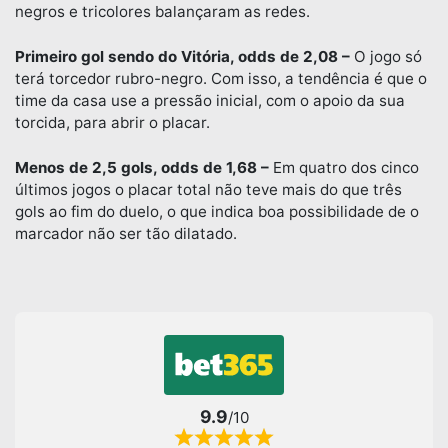
negros e tricolores balançaram as redes.
Primeiro gol sendo do Vitória, odds de 2,08 –
O jogo só
terá torcedor rubro-negro. Com isso, a tendência é que o
time da casa use a pressão inicial, com o apoio da sua
torcida, para abrir o placar.
Menos de 2,5 gols, odds de 1,68 –
Em quatro dos cinco
últimos jogos o placar total não teve mais do que três
gols ao fim do duelo, o que indica boa possibilidade de o
marcador não ser tão dilatado.
9.9
/10