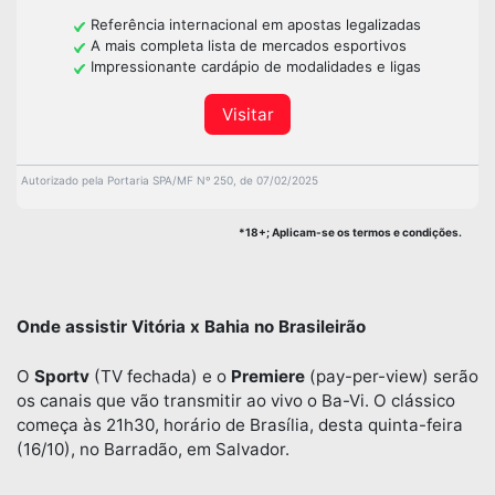
Referência internacional em apostas legalizadas
A mais completa lista de mercados esportivos
Impressionante cardápio de modalidades e ligas
Visitar
Autorizado pela Portaria SPA/MF Nº 250, de 07/02/2025
*18+; Aplicam-se os termos e condições.
Onde assistir Vitória x Bahia no Brasileirão
O
Sportv
(TV fechada) e o
Premiere
(pay-per-view) serão
os canais que vão transmitir ao vivo o Ba-Vi. O clássico
começa às 21h30, horário de Brasília, desta quinta-feira
(16/10), no Barradão, em Salvador.