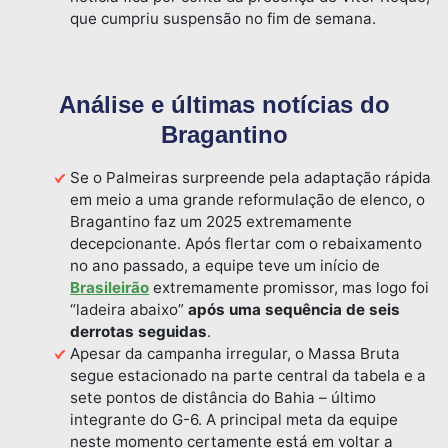
que cumpriu suspensão no fim de semana.
Análise e últimas notícias do
Bragantino
Se o Palmeiras surpreende pela adaptação rápida
em meio a uma grande reformulação de elenco, o
Bragantino faz um 2025 extremamente
decepcionante. Após flertar com o rebaixamento
no ano passado, a equipe teve um início de
Brasileirão
extremamente promissor, mas logo foi
“ladeira abaixo”
após uma sequência de seis
derrotas seguidas
.
Apesar da campanha irregular, o Massa Bruta
segue estacionado na parte central da tabela e a
sete pontos de distância do Bahia – último
integrante do G-6. A principal meta da equipe
neste momento certamente está em voltar a