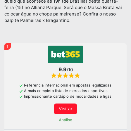
duelo que acontece às 19h
(de Brasília)
desta quarta-
feira (15) no Allianz Parque. Será que o Massa Bruta vai
colocar água no chope palmeirense? Confira o nosso
palpite Palmeiras x Bragantino.
1
9.9
/10
Referência internacional em apostas legalizadas
A mais completa lista de mercados esportivos
Impressionante cardápio de modalidades e ligas
Visitar
Análise