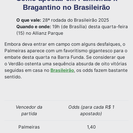
Bragantino no Brasileirão
O que vale:
28ª rodada do Brasileirão 2025
Quando e onde:
19h
(de Brasília)
desta quarta-feira
(15) no Allianz Parque
Embora deva entrar em campo com alguns desfalques, o
Palmeiras aparece com um favoritismo gigantesco para o
embate desta quarta na Barra Funda. Se considerar que
o Verdão ostenta uma sequência absurda de oito vitórias
seguidas em casa no
Brasileirão
, os odds fazem bastante
sentido.
Vencedor da
Odds (para cada R$ 1
partida
apostado)
Palmeiras
1,40