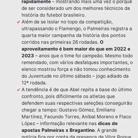
rapidamente
– mostrando mais uma vez o porquê
de ser considerado um dos melhores técnicos da
história do futebol brasileiro.
Além de se isolar no topo da competição,
ultrapassando o Flamengo, o Palmeiras registra a
quarta maior campanha da história dos pontos
corridos nas primeiras 26 rodadas.
O
aproveitamento é bem maior do que em 2022 e
2023
– anos que o time foi campeão. Mesmo todo
remendado, com vários desfalques importantes, o
elenco mostrou força e não tomou conhecimento
do Juventude no último sábado – jogo adiado da
12ª rodada.
A tendência é de que Abel repita a base do último
confronto, pois dificilmente os atletas que
defendem suas respectivas seleções conseguirão
chegar a tempo: Gustavo Gómez, Emiliano
Martínez, Facundo Torres, Aníbal Moreno e Flaco
López – informação relevante nas
dicas de
apostas Palmeiras x Bragantino
. A grande
notícia fica por conta da presença de Vitor Roque,