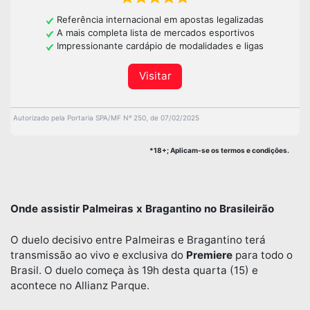
Referência internacional em apostas legalizadas
A mais completa lista de mercados esportivos
Impressionante cardápio de modalidades e ligas
Visitar
Autorizado pela Portaria SPA/MF Nº 250, de 07/02/2025
*18+; Aplicam-se os termos e condições.
Onde assistir Palmeiras x Bragantino no Brasileirão
O duelo decisivo entre Palmeiras e Bragantino terá
transmissão ao vivo e exclusiva do
Premiere
para todo o
Brasil. O duelo começa às 19h desta quarta (15) e
acontece no Allianz Parque.