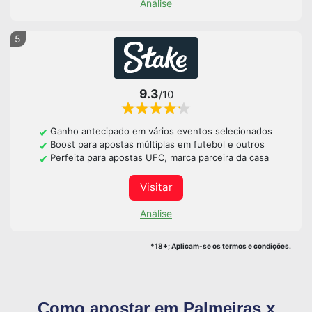
Análise
5
9.3
/10
Ganho antecipado em vários eventos selecionados
Boost para apostas múltiplas em futebol e outros
Perfeita para apostas UFC, marca parceira da casa
Visitar
Análise
*18+; Aplicam-se os termos e condições.
Como apostar em
Palmeiras x