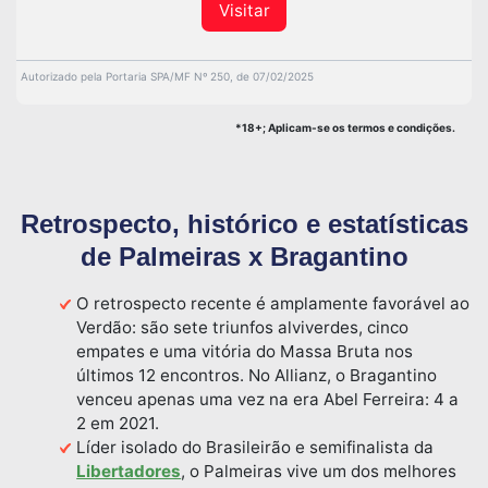
Visitar
Autorizado pela Portaria SPA/MF Nº 250, de 07/02/2025
*18+; Aplicam-se os termos e condições.
Retrospecto, histórico e estatísticas
de Palmeiras x Bragantino
O retrospecto recente é amplamente favorável ao
Verdão: são sete triunfos alviverdes, cinco
empates e uma vitória do Massa Bruta nos
últimos 12 encontros. No Allianz, o Bragantino
venceu apenas uma vez na era Abel Ferreira: 4 a
2 em 2021.
Líder isolado do Brasileirão e semifinalista da
Libertadores
, o Palmeiras vive um dos melhores