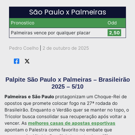
São Paulo x Palmeiras
Pronostico
Odd
Palmeiras vence por qualquer placar
2,50
Pedro Coelho
|
2 de outubro de 2025
Palpite São Paulo x Palmeiras – Brasileirão
2025 – 5/10
Palmeiras e São Paulo
protagonizam um Choque-Rei de
opostos que promete colocar fogo na 27ª rodada do
Brasileirão. Enquanto o Verdão quer se manter no topo, o
Tricolor busca consolidar sua recuperação após voltar a
vencer. As
melhores casas de apostas esportivas
apontam o Palestra como favorito no embate que