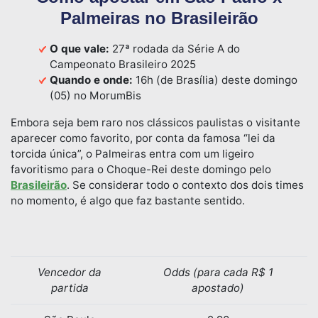
Palmeiras no Brasileirão
O que vale:
27ª rodada da Série A do
Campeonato Brasileiro 2025
Quando e onde:
16h
(de Brasília)
deste domingo
(05) no MorumBis
Embora seja bem raro nos clássicos paulistas o visitante
aparecer como favorito, por conta da famosa “lei da
torcida única”, o Palmeiras entra com um ligeiro
favoritismo para o Choque-Rei deste domingo pelo
Brasileirão
. Se considerar todo o contexto dos dois times
no momento, é algo que faz bastante sentido.
Vencedor da
Odds (para cada R$ 1
partida
apostado)