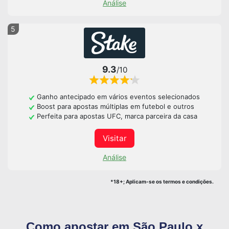
Análise
5
9.3
/10
Ganho antecipado em vários eventos selecionados
Boost para apostas múltiplas em futebol e outros
Perfeita para apostas UFC, marca parceira da casa
Visitar
Análise
*18+; Aplicam-se os termos e condições.
Como apostar em
São Paulo x