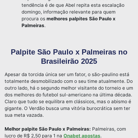
tendência é de que Abel repita esta escalação
domingo, informação relevante para quem
procura os
melhores palpites São Paulo x
Palmeiras
.
Palpite São Paulo x Palmeiras no
Brasileirão 2025
Apesar da torcida única ser um fator, o são-paulino está
totalmente desmobilizado com o seu time atualmente. Do
outro lado, há o segundo melhor visitante do torneio e um
dos melhores do futebol sul-americano na última década.
Claro que tudo se equilibra em clássicos, mas o abismo é
gigante. O Verdão busca uma vitória burocrática sem ter
sua meta vazada.
Melhor palpite São Paulo x Palmeiras:
Palmeiras, com
lucro de R$ 2,50 para 1 na
Onabet apostas
.