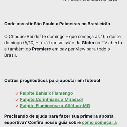
Onde assistir São Paulo x Palmeiras no Brasileirão
O Choque-Rei deste domingo – que começa às 16h deste
domingo (5/10) – terá transmissão da
Globo
na TV aberta
e também do
Premiere
em pay per view para todo o
Brasil.
Outros prognósticos para apostar em futebol
Palpite Bahia x Flamengo
Palpite Corinthians x Mirassol
Palpite Fluminense x Atlético-MG
Precisando de ajuda para fazer sua primeira aposta
esportiva? Confira nosso guia sobre
como começar a