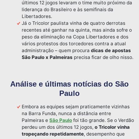
últimos 12 jogos levaram o time muito próximo da
liderança do Brasileiro e às semifinais da
Libertadores.
Já o Tricolor paulista vinha de quatro derrotas
recentes até ganhar na quinta, mas ainda sofre o
peso da eliminação na Copa Libertadores e dos
vários protestos dos torcedores contra a atual
administração – quem procura
dicas de apostas
São Paulo x Palmeiras
precisa ficar de olho nisso.
Análise e últimas notícias do São
Paulo
Embora as equipes sejam praticamente vizinhas
na Barra Funda, nunca a distância entre
Palmeiras e
São Paulo
foi tão grande. Se o Verdão
perdeu um dos últimos 12 jogos,
o Tricolor vinha
tropeçando repetidamente
, desempenho que