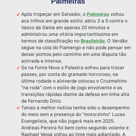
Palmeiras
Após tropeçar em Salvador, o
Palmeiras
voltou
aos trilhos em grande estilo: abriu 3 a 0 contra o
Vasco da Gama em apenas 20 minutos e
administrou uma vitória importantíssima em
termos de classificação no
Brasileirão
. O Verdão
segue na cola do Flamengo e não pode pensar em
deixar pontos pelo caminho em uma disputa tão
acirrada e intensa.
Se na Fonte Nova o Palestra sofreu para trocar
passes, por conta do gramado horroroso, na
última rodada o alviverde colocou o Cruzmaltino
“na roda” com o estilo de jogo envolvente e as
transições rápidas diante da defesa em linha alta
de Fernando Diniz.
Talvez a melhor notícia tenha sido o desempenho
do meio sem a presença do “motorzinho” Lucas
Evangelista, que não jogará mais em 2025.
Andreas Pereira foi bem como segundo volante e
Raphael Veiga voltou ao time mais adiantado. A