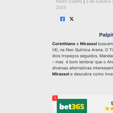
Pedro Coelho
|
2 de outubro 
2025
Palpi
Corinthians
e
Mirassol
buscam 
(4), na Neo Química Arena. O 
dois tropeços seguidos. Mandan
– mas
é bom lembrar que o Alv
diversas alternativas interessa
Mirassol
e descubra como inves
1