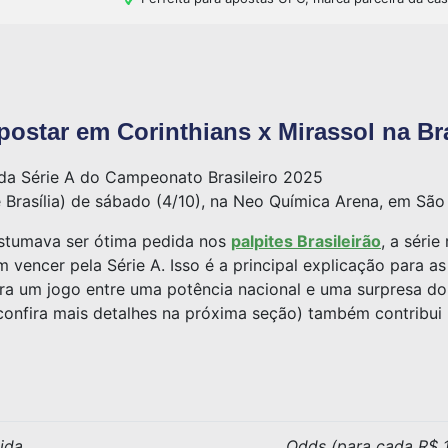
postar em
Corinthians x Mirassol na Br
da Série A do Campeonato Brasileiro 2025
 Brasília) de sábado (4/10), na Neo Química Arena, em São
tumava ser ótima pedida nos
palpites Brasileirão
, a séri
m vencer pela Série A. Isso é a principal explicação para 
a um jogo entre uma potência nacional e uma surpresa do i
 (confira mais detalhes na próxima seção) também contribui
ida
Odds (para cada R$ 