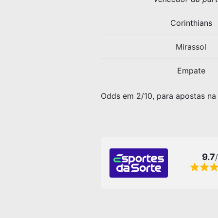
Corinthians
Mirassol
Empate
Odds em 2/10, para apostas n
9.7