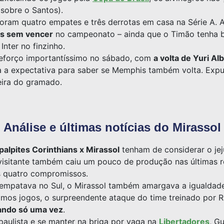
 sobre o Santos).
foram quatro empates e três derrotas em casa na Série A. 
as sem vencer
no campeonato – ainda que o Timão tenha ba
nter no finzinho.
eforço importantíssimo no sábado, com
a volta de Yuri A
 a expectativa para saber se Memphis também volta. Expul
beira do gramado.
Análise e últimas notícias do Mirassol
alpites Corinthians x Mirassol
tenham de considerar o je
visitante também caiu um pouco de produção nas últimas 
 quatro compromissos.
empatava no Sul, o Mirassol também amargava a igualdade 
timos jogos, o surpreendente ataque do time treinado por 
ndo só uma vez
.
 paulista e se manter na briga por vaga na
Libertadores
, G