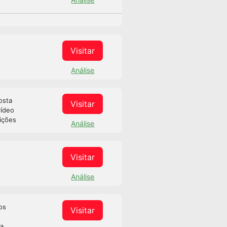
Visitar
Análise
osta
Visitar
vídeo
ições
Análise
Visitar
Análise
os
Visitar
s
sa