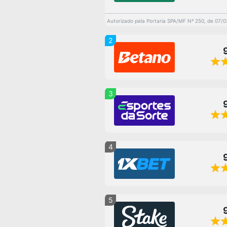
Autorizado pela Portaria SPA/MF Nº 250, de 07/
2
3
4
5