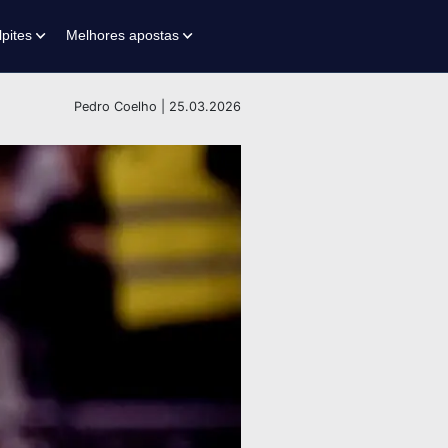
lpites
Melhores apostas
Pedro Coelho | 25.03.2026