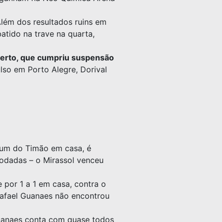
Além dos resultados ruins em
tido na trave na quarta,
lberto, que cumpriu suspensão
so em Porto Alegre, Dorival
jum do Timão em casa, é
rodadas – o Mirassol venceu
por 1 a 1 em casa, contra o
Rafael Guanaes não encontrou
uanaes conta com quase todos