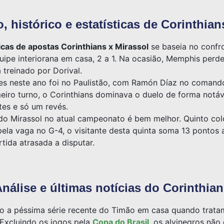
, histórico e estatísticas de Corinthian
icas de apostas Corinthians x Mirassol
se baseia no confro
uipe interiorana em casa, 2 a 1. Na ocasião, Memphis perde
á treinado por Dorival.
es neste ano foi no Paulistão, com Ramón Díaz no comando 
meiro turno, o Corinthians dominava o duelo de forma notáve
tes e só um revés.
 do Mirassol no atual campeonato é bem melhor. Quinto co
la vaga no G-4, o visitante desta quinta soma 13 pontos 
tida atrasada a disputar.
nálise e últimas notícias do Corinthia
ado a péssima série recente do Timão em casa quando trat
 Excluindo os jogos pela
Copa do Brasil
, os alvinegros nã