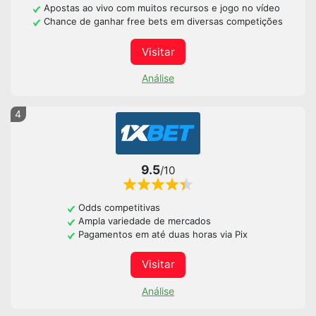
Apostas ao vivo com muitos recursos e jogo no vídeo
Chance de ganhar free bets em diversas competições
Visitar
Análise
4
9.5
/10
Odds competitivas
Ampla variedade de mercados
Pagamentos em até duas horas via Pix
Visitar
Análise