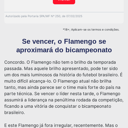
Autorizado pela Portaria SPA/MF Nº 250, de 07/02/2025
*18+; Aplicam-se os termos e condições.
Se vencer, o Flamengo se
aproximará do bicampeonato
Concordo. O Flamengo não tem o brilho da temporada
passada. Mas aquele brilho apresentado, pode ter sido
um dos mais luminosos da história do futebol brasileiro. É
muito difícil alcança-lo. O Flamengo atual não brilha
tanto, mas ainda parece ser o time mais forte do país na
parte técnica. Se vencer o líder nesta tarde, o Flamengo
assumirá a liderança na penúltima rodada da competição,
ficando a uma vitória de conquistar o bicampeonato
brasileiro.
E este Flamengo já fora irregular, recentemente. Mas o