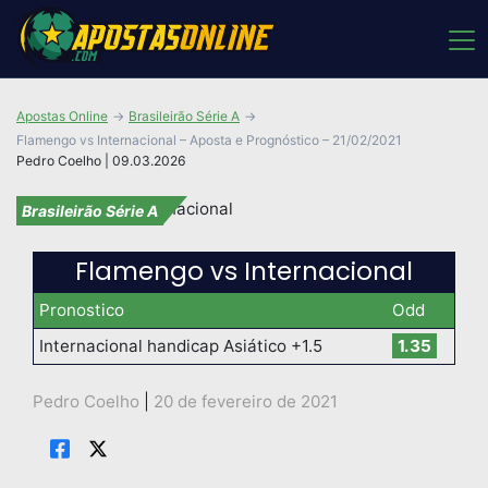
Apostas Online
Brasileirão Série A
Flamengo vs Internacional – Aposta e Prognóstico – 21/02/2021
Pedro Coelho | 09.03.2026
Brasileirão Série A
Flamengo vs Internacional
Pronostico
Odd
Internacional handicap Asiático +1.5
1.35
Pedro Coelho
|
20 de fevereiro de 2021