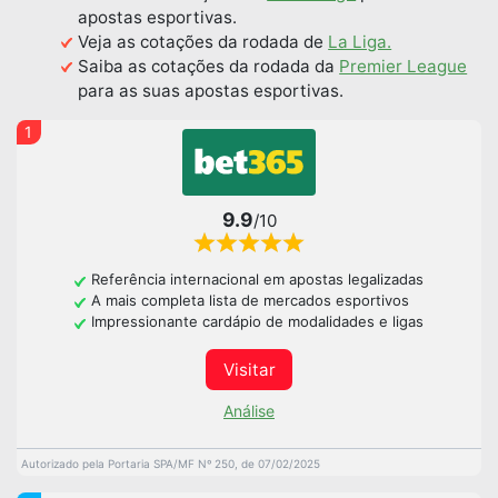
apostas esportivas.
Veja as cotações da rodada de
La Liga.
Saiba as cotações da rodada da
Premier League
para as suas apostas esportivas.
1
9.9
/10
Referência internacional em apostas legalizadas
A mais completa lista de mercados esportivos
Impressionante cardápio de modalidades e ligas
Visitar
Análise
Autorizado pela Portaria SPA/MF Nº 250, de 07/02/2025