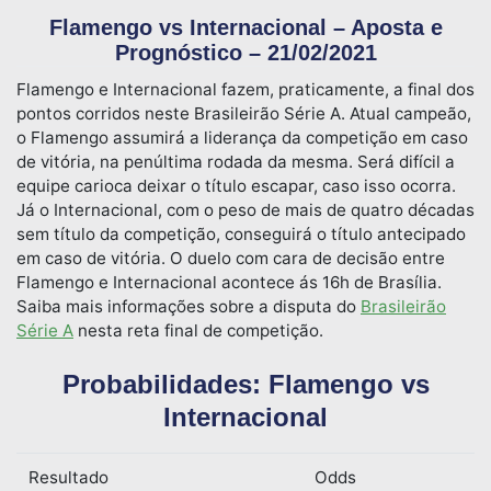
Flamengo vs Internacional – Aposta e
Prognóstico – 21/02/2021
Flamengo e Internacional fazem, praticamente, a final dos
pontos corridos neste Brasileirão Série A. Atual campeão,
o Flamengo assumirá a liderança da competição em caso
de vitória, na penúltima rodada da mesma. Será difícil a
equipe carioca deixar o título escapar, caso isso ocorra.
Já o Internacional, com o peso de mais de quatro décadas
sem título da competição, conseguirá o título antecipado
em caso de vitória. O duelo com cara de decisão entre
Flamengo e Internacional acontece ás 16h de Brasília.
Saiba mais informações sobre a disputa do
Brasileirão
Série A
nesta reta final de competição.
Probabilidades: Flamengo vs
Internacional
Resultado
Odds