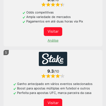
Odds competitivas
Ampla variedade de mercados
Pagamentos em até duas horas via Pix
Visitar
Análise
5
9.3
/10
Ganho antecipado em vários eventos selecionados
Boost para apostas múltiplas em futebol e outros
Perfeita para apostas UFC, marca parceira da casa
Visitar