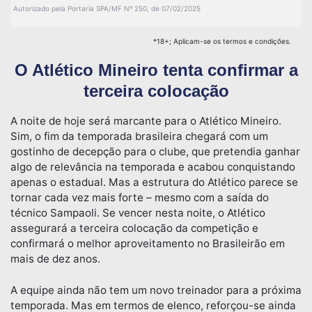
Autorizado pela Portaria SPA/MF Nº 250, de 07/02/2025
*18+; Aplicam-se os termos e condições.
O Atlético Mineiro tenta confirmar a
terceira colocação
A noite de hoje será marcante para o Atlético Mineiro.
Sim, o fim da temporada brasileira chegará com um
gostinho de decepção para o clube, que pretendia ganhar
algo de relevância na temporada e acabou conquistando
apenas o estadual. Mas a estrutura do Atlético parece se
tornar cada vez mais forte – mesmo com a saída do
técnico Sampaoli. Se vencer nesta noite, o Atlético
assegurará a terceira colocação da competição e
confirmará o melhor aproveitamento no Brasileirão em
mais de dez anos.
A equipe ainda não tem um novo treinador para a próxima
temporada. Mas em termos de elenco, reforçou-se ainda