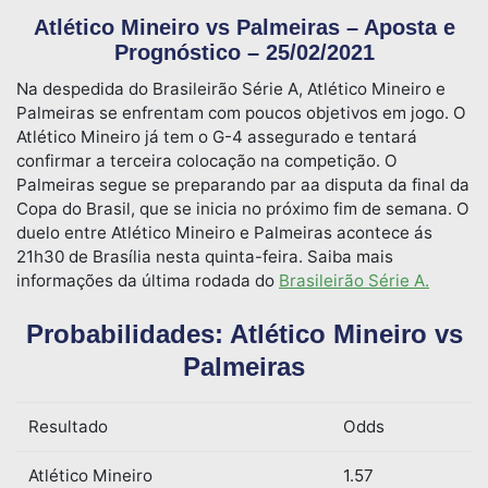
Atlético Mineiro vs Palmeiras – Aposta e
Prognóstico – 25/02/2021
Na despedida do Brasileirão Série A, Atlético Mineiro e
Palmeiras se enfrentam com poucos objetivos em jogo. O
Atlético Mineiro já tem o G-4 assegurado e tentará
confirmar a terceira colocação na competição. O
Palmeiras segue se preparando par aa disputa da final da
Copa do Brasil, que se inicia no próximo fim de semana. O
duelo entre Atlético Mineiro e Palmeiras acontece ás
21h30 de Brasília nesta quinta-feira. Saiba mais
informações da última rodada do
Brasileirão Série A.
Probabilidades: Atlético Mineiro vs
Palmeiras
Resultado
Odds
Atlético Mineiro
1.57