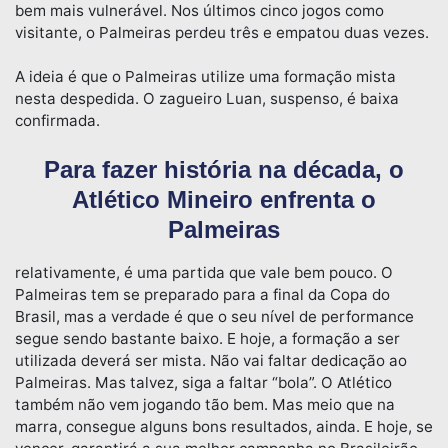
bem mais vulnerável. Nos últimos cinco jogos como
visitante, o Palmeiras perdeu três e empatou duas vezes.
A ideia é que o Palmeiras utilize uma formação mista
nesta despedida. O zagueiro Luan, suspenso, é baixa
confirmada.
Para fazer história na década, o
Atlético Mineiro enfrenta o
Palmeiras
relativamente, é uma partida que vale bem pouco. O
Palmeiras tem se preparado para a final da Copa do
Brasil, mas a verdade é que o seu nível de performance
segue sendo bastante baixo. E hoje, a formação a ser
utilizada deverá ser mista. Não vai faltar dedicação ao
Palmeiras. Mas talvez, siga a faltar “bola”. O Atlético
também não vem jogando tão bem. Mas meio que na
marra, consegue alguns bons resultados, ainda. E hoje, se