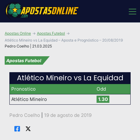
Apostas Online
Apostas Futebol
Atlético Mineiro vs La Equidad – Aposta e Prognóstico – 20/08/2019
Pedro Coelho | 21.03.2025
Apostas Futebol
Atlético Mineiro vs La Equidad
Pronostico
Odd
Atlético Mineiro
1.30
Pedro Coelho
|
19 de agosto de 2019