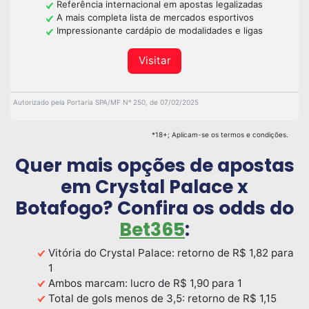
Referência internacional em apostas legalizadas
A mais completa lista de mercados esportivos
Impressionante cardápio de modalidades e ligas
Visitar
Autorizado pela Portaria SPA/MF Nº 250, de 07/02/2025
*18+; Aplicam-se os termos e condições.
Quer mais opções de apostas
em Crystal Palace x
Botafogo? Confira os odds do
Bet365
:
Vitória do Crystal Palace: retorno de R$ 1,82 para
1
Ambos marcam: lucro de R$ 1,90 para 1
Total de gols
menos de 3,5: retorno de R$ 1,15