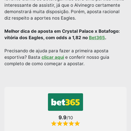
interessante de assistir, já que o Alvinegro certamente
demonstrará muita disposição. Porém, aposta racional
diz respeito a aportes nos Eagles.
Melhor dica de aposta em Crystal Palace x Botafogo
:
vitória dos Eagles, com odds a 1,82 no
Bet365
.
Precisando de ajuda para fazer a primeira aposta
esportiva? Basta
clicar aqui
e conferir nosso guia
completo de como começar a apostar.
9.9
/10