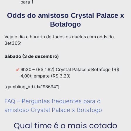
para 1
Odds do amistoso Crystal Palace x
Botafogo
Veja o dia e horário de todos os duelos com odds do
Bet365:
Sábado (3 de dezembro)
9h30 – (R$ 1,82) Crystal Palace x Botafogo (R$
4,00); empate (R$ 3,20)
[gambling_ad id=”98694″]
FAQ – Perguntas frequentes para o
amistoso Crystal Palace x Botafogo
Qual time é o mais cotado