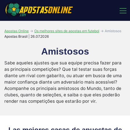
Apostas Online
Os melhores sites de apostas em futebol
Amistosos
Apostas Brasil | 26.07.2026
Amistosos
Sabe aqueles ajustes que sua equipe precisa fazer para
as principais competições? Que tal testar suas forças
diante um rival com gabarito, ou atuar em busca de uma
maior confiança diante um adversário mais acessível?
Acompanhe os principais amistosos do Mundo, tanto de
clubes, quanto de seleções, e saiba o que eles poderão
render nas competições que estarão por vir.
Las mejores casas de apuestas de