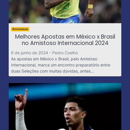
Amistosos
Melhores Apostas em México x Brasil
no Amistoso Internacional 2024
6 de junho de 2024 - Pedro Coelho
As apostas em México x Brasil, pelo Amistoso
Internacional, marca um encontro preparatório entre
duas Seleções com muitas dúvidas, antes...