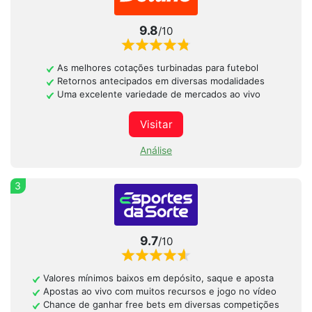
9.8
/10
As melhores cotações turbinadas para futebol
Retornos antecipados em diversas modalidades
Uma excelente variedade de mercados ao vivo
Visitar
Análise
3
9.7
/10
Valores mínimos baixos em depósito, saque e aposta
Apostas ao vivo com muitos recursos e jogo no vídeo
Chance de ganhar free bets em diversas competições