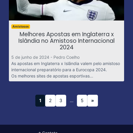
Amistosos
Melhores Apostas em Inglaterra x
Islândia no Amistoso Internacional
2024
5 de junho de 2024 - Pedro Coelho
As apostas em Inglaterra x Islândia valem pelo amistoso
internacional preparatório para a Eurocopa 2024.
Os melhores sites de apostas esportivas...
1
2
3
…
5
»