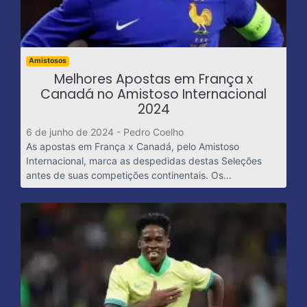
Amistosos
Melhores Apostas em França x
Canadá no Amistoso Internacional
2024
6 de junho de 2024 - Pedro Coelho
As apostas em França x Canadá, pelo Amistoso
Internacional, marca as despedidas destas Seleções
antes de suas competições continentais. Os...