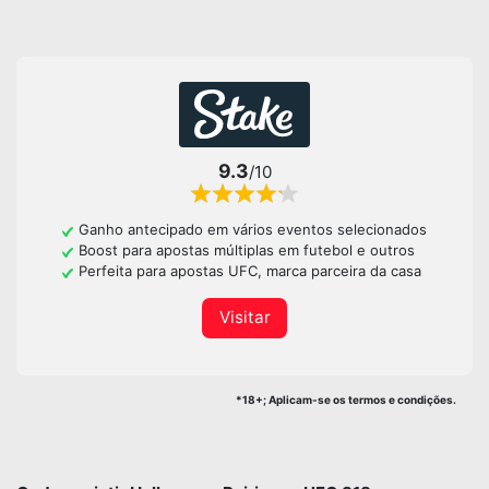
9.3
/10
Ganho antecipado em vários eventos selecionados
Boost para apostas múltiplas em futebol e outros
Perfeita para apostas UFC, marca parceira da casa
Visitar
*18+; Aplicam-se os termos e condições.