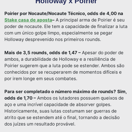
Holloway x Poirier
Poirier por Nocaute/Nocaute Técnico, odds de 4,00 na
Stake casa de aposta
–
A principal arma de Poirier é seu
poder de nocaute. Ele tem a capacidade de finalizar a luta
com um único golpe limpo, especialmente se pegar
Holloway desprevenido nos primeiros rounds.
Mais de 3,5 rounds, odds de 1,47 –
Apesar do poder de
ambos, a durabilidade de Holloway e a resiliência de
Poirier sugerem que a luta pode se estender. Ambos são
conhecidos por se recuperarem de momentos difíceis e
por irem longe em seus combates.
Para ser completado o número máximo de rounds? Sim,
odds de 1,70 –
Ambos os lutadores possuem queixos de
aço e uma incrível capacidade de absorver golpes.
Historicamente, suas lutas costumam ser guerras de
atrito que se estendem até o final, tornando a decisão
dos juízes um resultado provável.