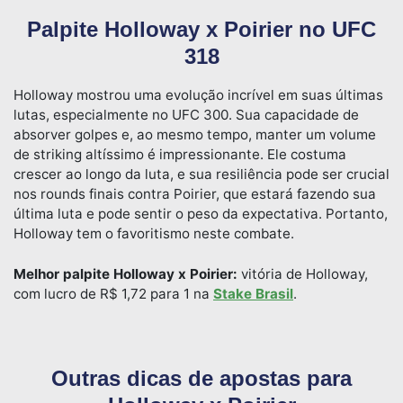
Palpite Holloway x Poirier no UFC
318
Holloway mostrou uma evolução incrível em suas últimas
lutas, especialmente no UFC 300. Sua capacidade de
absorver golpes e, ao mesmo tempo, manter um volume
de striking altíssimo é impressionante. Ele costuma
crescer ao longo da luta, e sua resiliência pode ser crucial
nos rounds finais contra Poirier, que estará fazendo sua
última luta e pode sentir o peso da expectativa. Portanto,
Holloway tem o favoritismo neste combate.
Melhor palpite Holloway x Poirier:
vitória de Holloway,
com lucro de R$ 1,72 para 1 na
Stake Brasil
.
Outras dicas de apostas para