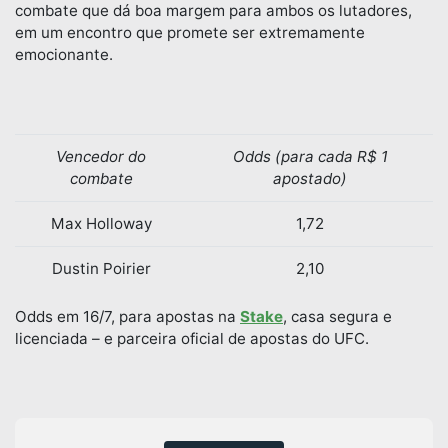
combate que dá boa margem para ambos os lutadores,
em um encontro que promete ser extremamente
emocionante.
Vencedor do
Odds (para cada R$ 1
combate
apostado)
Max Holloway
1,72
Dustin Poirier
2,10
Odds em 16/7, para apostas na
Stake
, casa segura e
licenciada – e parceira oficial de apostas do UFC.