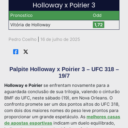
Holloway x Poirier 3
Pronostico
Odd
Vitória de Holloway
1,72
Pedro Coelho
|
16 de julho de 2025
Palpite Holloway x Poirier 3 – UFC 318 –
19/7
Holloway e Poirier
se enfrentam novamente para a
aguardada conclusão de sua trilogia, valendo o cinturão
BMF do UFC, neste sábado (19), em Nova Orleans. O
confronto promete ser um dos pontos altos do UFC 318,
com dois dos maiores nomes do peso leve prontos para
proporcionar um grande espetáculo. As
melhores casas
de apostas esportivas
indicam um duelo equilibrado,