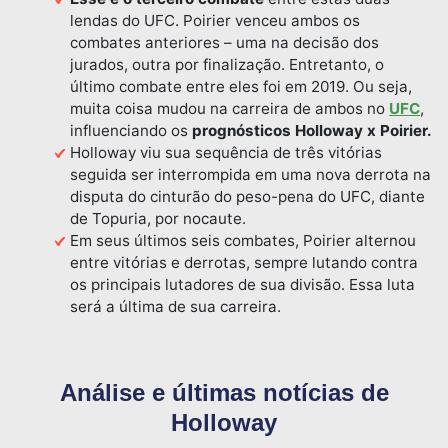
lendas do UFC. Poirier venceu ambos os
combates anteriores – uma na decisão dos
jurados, outra por finalização. Entretanto, o
último combate entre eles foi em 2019. Ou seja,
muita coisa mudou na carreira de ambos no
UFC
,
influenciando os
prognósticos Holloway x Poirier.
Holloway viu sua sequência de três vitórias
seguida ser interrompida em uma nova derrota na
disputa do cinturão do peso-pena do UFC, diante
de Topuria, por nocaute.
Em seus últimos seis combates, Poirier alternou
entre vitórias e derrotas, sempre lutando contra
os principais lutadores de sua divisão. Essa luta
será a última de sua carreira.
Análise e últimas notícias de
Holloway