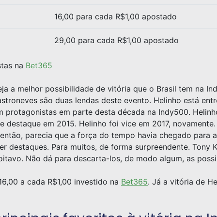
16,00 para cada R$1,00 apostado
29,00 para cada R$1,00 apostado
stas na
Bet365
eja a melhor possibilidade de vitória que o Brasil tem na In
astroneves são duas lendas deste evento. Helinho está ent
m protagonistas em parte desta década na Indy500. Helin
 destaque em 2015. Helinho foi vice em 2017, novamente
 então, parecia que a força do tempo havia chegado para 
r destaques. Para muitos, de forma surpreendente. Tony K
oitavo. Não dá para descarta-los, de modo algum, as possib
16,00 a cada R$1,00 investido na
Bet365
. Já a vitória de 