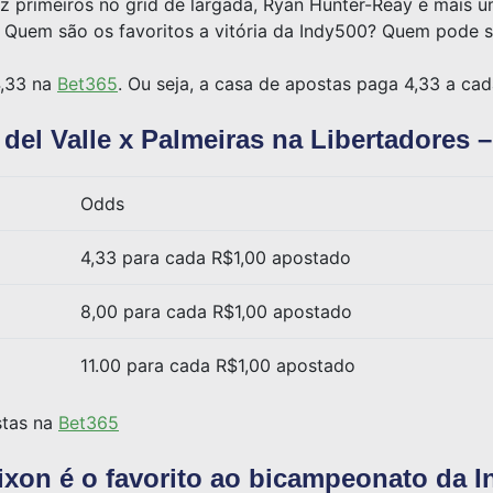
dez primeiros no grid de largada, Ryan Hunter-Reay é mais 
. Quem são os favoritos a vitória da Indy500? Quem pode 
4,33 na
Bet365
. Ou seja, a casa de apostas paga 4,33 a cad
 del Valle x Palmeiras na Libertadores
Odds
4,33 para cada R$1,00 apostado
8,00 para cada R$1,00 apostado
11.00 para cada R$1,00 apostado
stas na
Bet365
ixon é o favorito ao bicampeonato da 