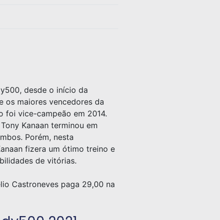
dy500, desde o início da
re os maiores vencedores da
ho foi vice-campeão em 2014.
. Tony Kanaan terminou em
ambos. Porém, nesta
anaan fizera um ótimo treino e
ilidades de vitórias.
Helio Castroneves paga 29,00 na