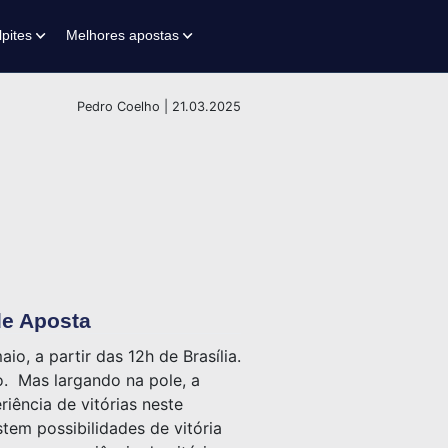
lpites
Melhores apostas
Pedro Coelho | 21.03.2025
de Aposta
, a partir das 12h de Brasília.
o. Mas largando na pole, a
iência de vitórias neste
tem possibilidades de vitória