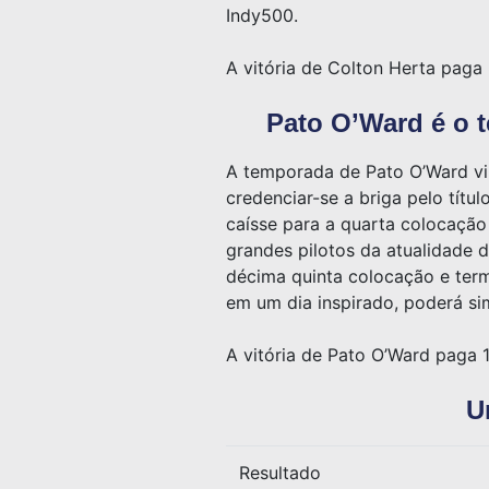
Indy500.
A vitória de Colton Herta paga
Pato O’Ward é o t
A temporada de Pato O’Ward vin
credenciar-se a briga pelo tít
caísse para a quarta colocação
grandes pilotos da atualidade 
décima quinta colocação e term
em um dia inspirado, poderá si
A vitória de Pato O’Ward paga 
U
Resultado