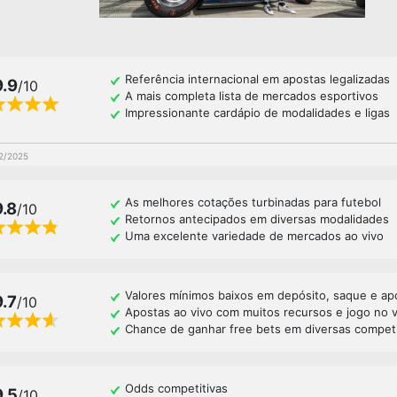
Referência internacional em apostas legalizadas
9.9
/10
A mais completa lista de mercados esportivos
Impressionante cardápio de modalidades e ligas
02/2025
As melhores cotações turbinadas para futebol
9.8
/10
Retornos antecipados em diversas modalidades
Uma excelente variedade de mercados ao vivo
Valores mínimos baixos em depósito, saque e ap
9.7
/10
Apostas ao vivo com muitos recursos e jogo no 
Chance de ganhar free bets em diversas compet
Odds competitivas
9.5
/10