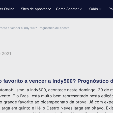
as Online
Sites de apostas
Como Apostar
Odds
Pa
orito a vencer a Indy500? Prognóstico de Aposta
e 2021
 favorito a vencer a Indy500? Prognóstico 
tomobilismo, a Indy500, acontece neste domingo, 30 de maio
ento. E o Brasil está muito bem representado nesta ediçã
o grande favorito ao bicampeonato da prova. Já com exper
larga em quinto e Hélio Castro Neves larga em oitavo. Exis