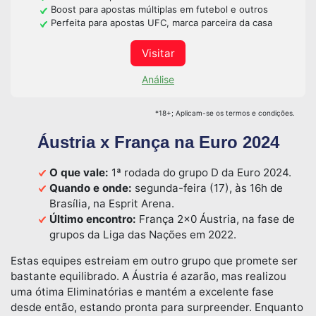
Boost para apostas múltiplas em futebol e outros
Perfeita para apostas UFC, marca parceira da casa
Visitar
Análise
*18+; Aplicam-se os termos e condições.
Áustria x França na Euro 2024
O que vale:
1ª rodada do grupo D da Euro 2024.
Quando e onde:
segunda-feira (17), às 16h de
Brasília, na Esprit Arena.
Último encontro:
França 2×0 Áustria, na fase de
grupos da Liga das Nações em 2022.
Estas equipes estreiam em outro grupo que promete ser
bastante equilibrado. A Áustria é azarão, mas realizou
uma ótima Eliminatórias e mantém a excelente fase
desde então, estando pronta para surpreender. Enquanto