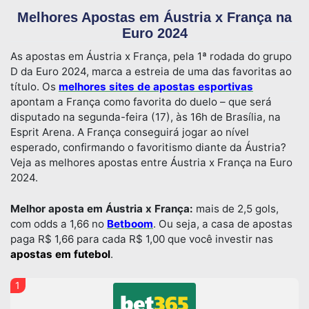
Melhores Apostas em Áustria x França na
Euro 2024
As apostas em Áustria x França, pela 1ª rodada do grupo
D da Euro 2024, marca a estreia de uma das favoritas ao
título. Os
melhores sites de apostas esportivas
apontam a França como favorita do duelo – que será
disputado na segunda-feira (17), às 16h de Brasília, na
Esprit Arena. A França conseguirá jogar ao nível
esperado, confirmando o favoritismo diante da Áustria?
Veja as melhores apostas entre Áustria x França na Euro
2024.
Melhor aposta em Áustria x França:
mais de 2,5 gols,
com odds a 1,66 no
Betboom
. Ou seja, a casa de apostas
paga R$ 1,66 para cada R$ 1,00 que você investir nas
apostas em futebol
.
1