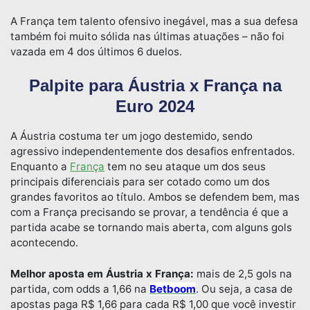
A França tem talento ofensivo inegável, mas a sua defesa
também foi muito sólida nas últimas atuações – não foi
vazada em 4 dos últimos 6 duelos.
Palpite para Áustria x França na
Euro 2024
A Áustria costuma ter um jogo destemido, sendo
agressivo independentemente dos desafios enfrentados.
Enquanto a
França
tem no seu ataque um dos seus
principais diferenciais para ser cotado como um dos
grandes favoritos ao título. Ambos se defendem bem, mas
com a França precisando se provar, a tendência é que a
partida acabe se tornando mais aberta, com alguns gols
acontecendo.
Melhor aposta em Áustria x França
:
mais de 2,5 gols na
partida, com odds a 1,66 na
Betboom
. Ou seja, a casa de
apostas paga R$ 1,66 para cada R$ 1,00 que você investir