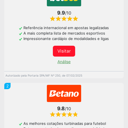
9.9
/10
Referência internacional em apostas legalizadas
A mais completa lista de mercados esportivos
Impressionante cardápio de modalidades e ligas
Visitar
Análise
Autorizado pela Portaria SPA/MF Nº 250, de 07/02/2025
2
9.8
/10
As melhores cotações turbinadas para futebol