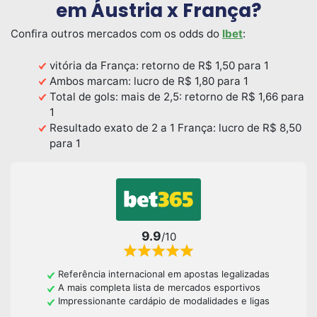
em Áustria x França?
Confira outros mercados com os odds do
Ibet
:
vitória da França: retorno de R$ 1,50 para 1
Ambos marcam: lucro de R$ 1,80 para 1
Total de gols: mais de 2,5: retorno de R$ 1,66 para
1
Resultado exato de 2 a 1 França: lucro de R$ 8,50
para 1
9.9
/10
Referência internacional em apostas legalizadas
A mais completa lista de mercados esportivos
Impressionante cardápio de modalidades e ligas