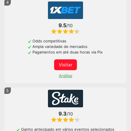
4
9.5
/10
Odds competitivas
Ampla variedade de mercados
Pagamentos em até duas horas via Pix
Visitar
Análise
5
9.3
/10
Ganho antecipado em vários eventos selecionados