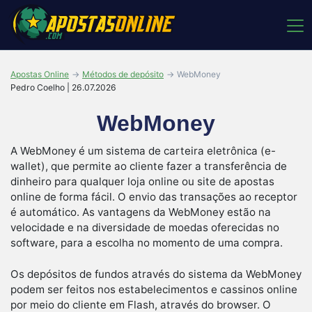
Apostas Online
Métodos de depósito
WebMoney
Pedro Coelho | 26.07.2026
WebMoney
A WebMoney é um sistema de carteira eletrônica (e-
wallet), que permite ao cliente fazer a transferência de
dinheiro para qualquer loja online ou site de apostas
online de forma fácil. O envio das transações ao receptor
é automático. As vantagens da WebMoney estão na
velocidade e na diversidade de moedas oferecidas no
software, para a escolha no momento de uma compra.
Os depósitos de fundos através do sistema da WebMoney
podem ser feitos nos estabelecimentos e cassinos online
por meio do cliente em Flash, através do browser. O