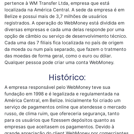
pertence à WM Transfer Ltda, empresa que está
localizada na América Central. A sede da empresa é em
Belize e possui mais de 3,7 milhões de usuários
registrados. A operação do WebMoney está dividida em
diversas empresas e cada uma delas responde por uma
opção de câmbio ou serviço de desenvolvimento técnico.
Cada uma das 7 filiais fica localizada no país de origem
da moeda ou num país separado, que fazem o tratmento
das moedas de forma geral, como o euro ou dólar.
Qualquer pessoa pode criar uma conta WebMoney.
Histórico:
A empresa responsável pelo WebMoney teve sua
fundação em 1998 e é legalizada e regulamentada na
América Central, em Belize. Inicialmente foi criado um
serviço de pagamentos online que atendesse o mercado
russo, de clima ruim, que ofereceria segurança, tanto
para os usuários que fizessem depósitos quanto as
empresas que aceitasem os pagamentos. Devido à
grande apreciação do client WebMoney por comerciantes