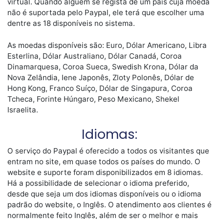
virtual. Quando alguém se regista de um país cuja moeda
não é suportada pelo Paypal, ele terá que escolher uma
dentre as 18 disponíveis no sistema.
As moedas disponíveis são: Euro, Dólar Americano, Libra
Esterlina, Dólar Australiano, Dólar Canadá, Coroa
Dinamarquesa, Coroa Sueca, Swedish Krona, Dólar da
Nova Zelândia, Iene Japonês, Zloty Polonês, Dólar de
Hong Kong, Franco Suíço, Dólar de Singapura, Coroa
Tcheca, Forinte Húngaro, Peso Mexicano, Shekel
Israelita.
Idiomas:
O serviço do Paypal é oferecido a todos os visitantes que
entram no site, em quase todos os países do mundo. O
website e suporte foram disponibilizados em 8 idiomas.
Há a possibilidade de selecionar o idioma preferido,
desde que seja um dos idiomas disponíveis ou o idioma
padrão do website, o Inglês. O atendimento aos clientes é
normalmente feito Inglês, além de ser o melhor e mais