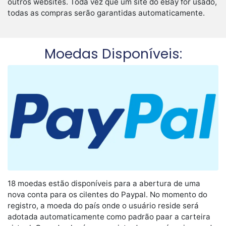
outros websites. Toda vez que um site do eBay for usado,
todas as compras serão garantidas automaticamente.
Moedas Disponíveis:
18 moedas estão disponíveis para a abertura de uma
nova conta para os cilentes do Paypal. No momento do
registro, a moeda do país onde o usuário reside será
adotada automaticamente como padrão paar a carteira