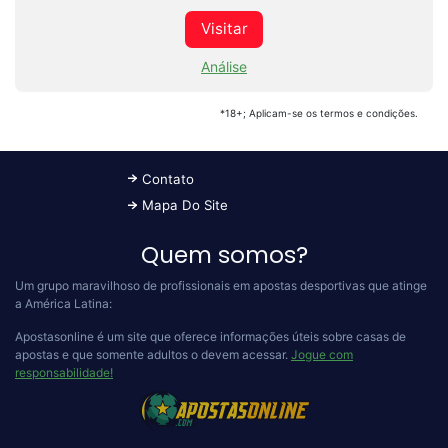
Visitar
Análise
*18+; Aplicam-se os termos e condições.
Contato
Mapa Do Site
Quem somos?
Um grupo maravilhoso de profissionais em apostas desportivas que atinge
a América Latina:
Apostasonline é um site que oferece informações úteis sobre casas de
apostas e que somente adultos o devem acessar.
Jogue com
responsabilidade!