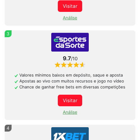
Visitar
Análise
3
9.7
/10
Valores mínimos baixos em depósito, saque e aposta
Apostas ao vivo com muitos recursos e jogo no vídeo
Chance de ganhar free bets em diversas competições
Visitar
Análise
4