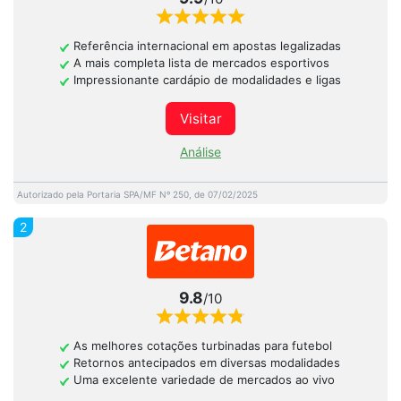
Referência internacional em apostas legalizadas
A mais completa lista de mercados esportivos
Impressionante cardápio de modalidades e ligas
Visitar
Análise
Autorizado pela Portaria SPA/MF Nº 250, de 07/02/2025
2
9.8
/10
As melhores cotações turbinadas para futebol
Retornos antecipados em diversas modalidades
Uma excelente variedade de mercados ao vivo