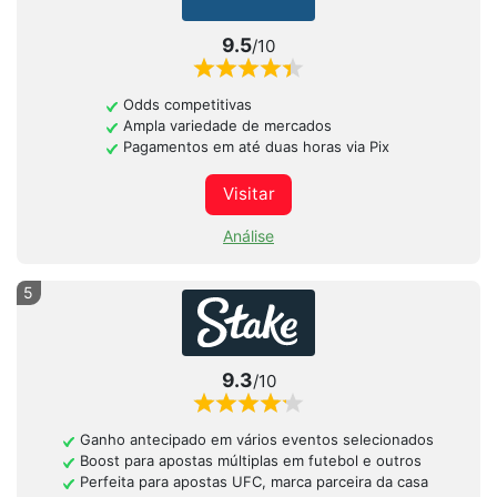
9.5
/10
Odds competitivas
Ampla variedade de mercados
Pagamentos em até duas horas via Pix
Visitar
Análise
5
9.3
/10
Ganho antecipado em vários eventos selecionados
Boost para apostas múltiplas em futebol e outros
Perfeita para apostas UFC, marca parceira da casa