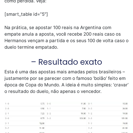
como perdida. Veja:
[smart_table id=”5″]
Na prática, se apostar 100 reais na Argentina com
empate anula a aposta, você recebe 200 reais caso os
Hermanos vençam a partida e os seus 100 de volta caso o
duelo termine empatado.
– Resultado exato
Esta é uma das apostas mais amadas pelos brasileiros –
justamente por se parecer com o famoso ‘bolão’ feito em
época de Copa do Mundo. A ideia é muito simples: ‘cravar’
o resultado do duelo, não apenas o vencedor.