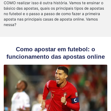
COMO realizar isso é outra história. Vamos te ensinar o
básico das apostas, quais os principais tipos de apostas
no futebol e o passo a passo de como fazer a primeira
aposta nas principais casas de aposta online. Vamos
nessa?
Como apostar em futebol: o
funcionamento das apostas online