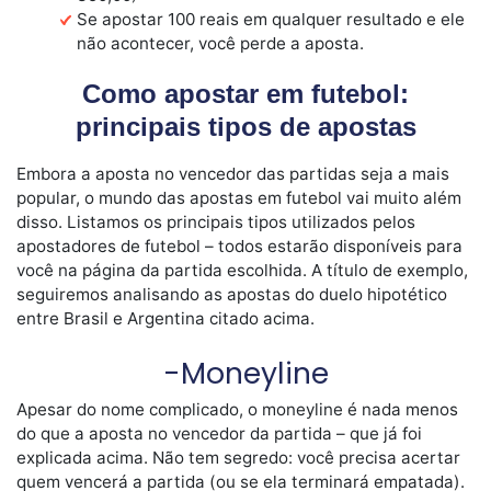
Se apostar 100 reais em qualquer resultado e ele
não acontecer, você perde a aposta.
Como apostar em futebol:
principais tipos de apostas
Embora a aposta no vencedor das partidas seja a mais
popular, o mundo das apostas em futebol vai muito além
disso. Listamos os principais tipos utilizados pelos
apostadores de futebol – todos estarão disponíveis para
você na página da partida escolhida. A título de exemplo,
seguiremos analisando as apostas do duelo hipotético
entre Brasil e Argentina citado acima.
-Moneyline
Apesar do nome complicado, o moneyline é nada menos
do que a aposta no vencedor da partida – que já foi
explicada acima. Não tem segredo: você precisa acertar
quem vencerá a partida (ou se ela terminará empatada).