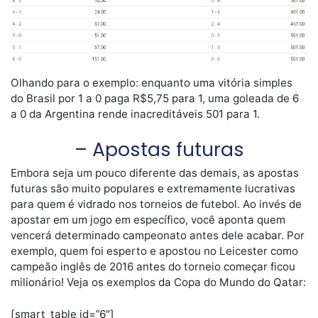
Olhando para o exemplo: enquanto uma vitória simples
do Brasil por 1 a 0 paga R$5,75 para 1, uma goleada de 6
a 0 da Argentina rende inacreditáveis 501 para 1.
– Apostas futuras
Embora seja um pouco diferente das demais, as apostas
futuras são muito populares e extremamente lucrativas
para quem é vidrado nos torneios de futebol. Ao invés de
apostar em um jogo em específico, você aponta quem
vencerá determinado campeonato antes dele acabar. Por
exemplo, quem foi esperto e apostou no Leicester como
campeão inglês de 2016 antes do torneio começar ficou
milionário! Veja os exemplos da Copa do Mundo do Qatar:
[smart_table id=”6″]