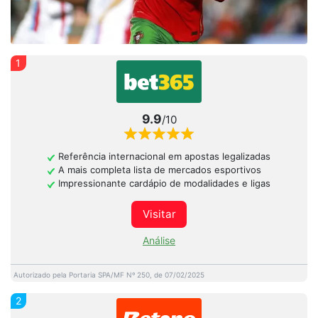
1
9.9
/10
Referência internacional em apostas legalizadas
A mais completa lista de mercados esportivos
Impressionante cardápio de modalidades e ligas
Visitar
Análise
Autorizado pela Portaria SPA/MF Nº 250, de 07/02/2025
2