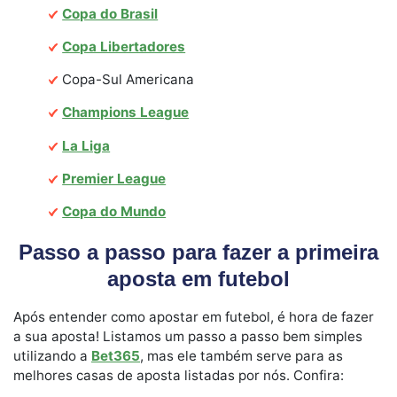
Copa do Brasil
Copa Libertadores
Copa-Sul Americana
Champions League
La Liga
Premier League
Copa do Mundo
Passo a passo para fazer a primeira
aposta em futebol
Após entender como apostar em futebol, é hora de fazer
a sua aposta! Listamos um passo a passo bem simples
utilizando a
Bet365
, mas ele também serve para as
melhores casas de aposta listadas por nós. Confira: