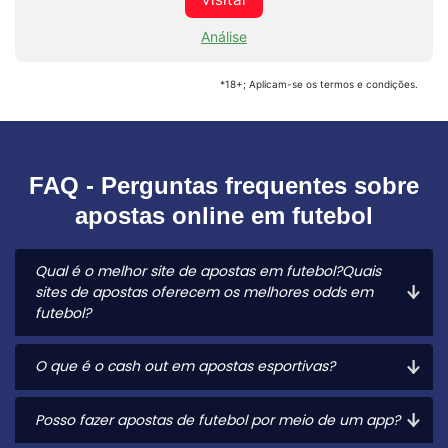
Análise
*18+; Aplicam-se os termos e condições.
FAQ - Perguntas frequentes sobre
apostas online em futebol
Qual é o melhor site de apostas em futebol?Quais
sites de apostas oferecem os melhores odds em
futebol?
O que é o cash out em apostas esportivas?
Posso fazer apostas de futebol por meio de um app?