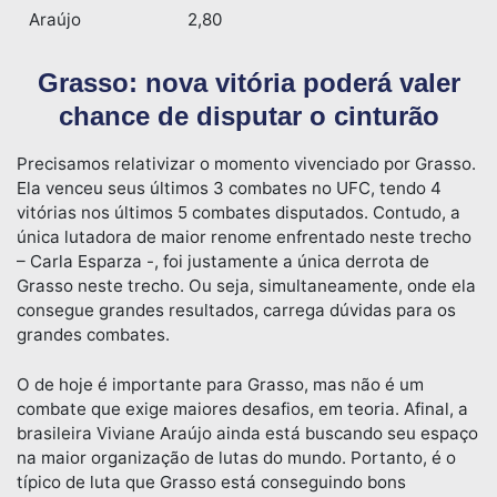
Araújo
2,80
Grasso: nova vitória poderá valer
chance de disputar o cinturão
Precisamos relativizar o momento vivenciado por Grasso.
Ela venceu seus últimos 3 combates no UFC, tendo 4
vitórias nos últimos 5 combates disputados. Contudo, a
única lutadora de maior renome enfrentado neste trecho
– Carla Esparza -, foi justamente a única derrota de
Grasso neste trecho. Ou seja, simultaneamente, onde ela
consegue grandes resultados, carrega dúvidas para os
grandes combates.
O de hoje é importante para Grasso, mas não é um
combate que exige maiores desafios, em teoria. Afinal, a
brasileira Viviane Araújo ainda está buscando seu espaço
na maior organização de lutas do mundo. Portanto, é o
típico de luta que Grasso está conseguindo bons