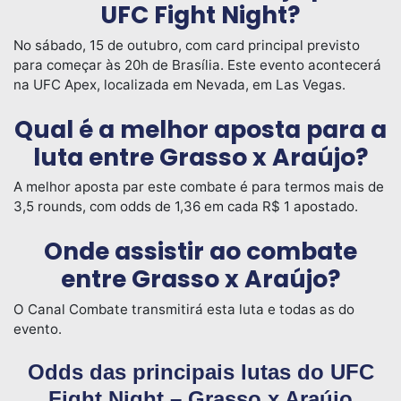
UFC Fight Night?
No sábado, 15 de outubro, com card principal previsto
para começar às 20h de Brasília. Este evento acontecerá
na UFC Apex, localizada em Nevada, em Las Vegas.
Qual é a melhor aposta para a
luta entre Grasso x Araújo?
A melhor aposta par este combate é para termos mais de
3,5 rounds, com odds de 1,36 em cada R$ 1 apostado.
Onde assistir ao combate
entre Grasso x Araújo?
O Canal Combate transmitirá esta luta e todas as do
evento.
Odds das principais lutas do UFC
Fight Night – Grasso x Araújo