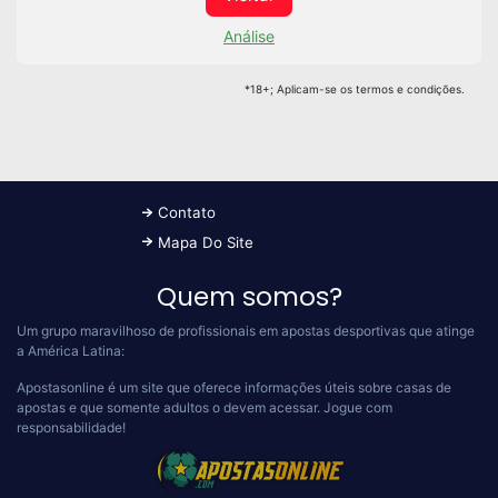
Análise
*18+; Aplicam-se os termos e condições.
Contato
Mapa Do Site
Quem somos?
Um grupo maravilhoso de profissionais em apostas desportivas que atinge
a América Latina:
Apostasonline é um site que oferece informações úteis sobre casas de
apostas e que somente adultos o devem acessar.
Jogue com
responsabilidade!