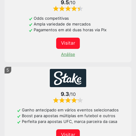
9.5
/10
Odds competitivas
Ampla variedade de mercados
Pagamentos em até duas horas via Pix
Visitar
Análise
5
9.3
/10
Ganho antecipado em vários eventos selecionados
Boost para apostas múltiplas em futebol e outros
Perfeita para apostas UFC, marca parceira da casa
Visitar